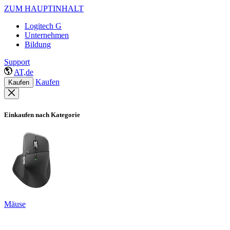
ZUM HAUPTINHALT
Logitech G
Unternehmen
Bildung
Support
AT,de
Kaufen
Kaufen
Einkaufen nach Kategorie
Mäuse