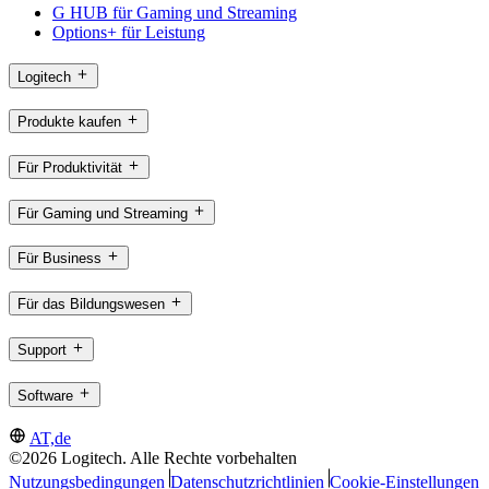
G HUB für Gaming und Streaming
Options+ für Leistung
Logitech
Produkte kaufen
Für Produktivität
Für Gaming und Streaming
Für Business
Für das Bildungswesen
Support
Software
AT,de
©2026 Logitech. Alle Rechte vorbehalten
Nutzungsbedingungen
Datenschutzrichtlinien
Cookie-Einstellungen