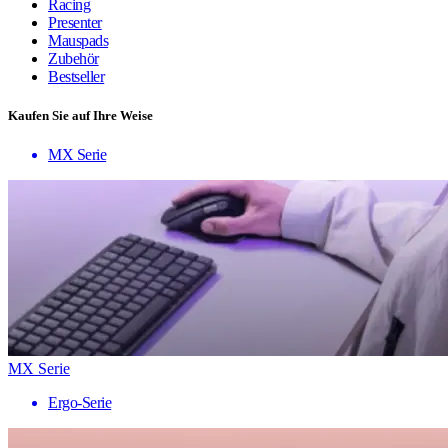
Racing
Presenter
Mauspads
Zubehör
Bestseller
Kaufen Sie auf Ihre Weise
MX Serie
MX Serie
Ergo-Serie