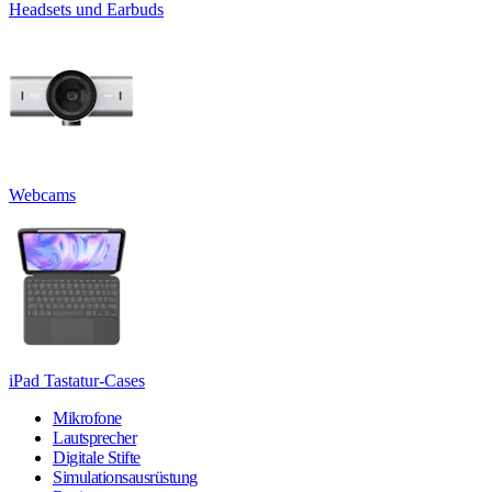
Headsets und Earbuds
Webcams
iPad Tastatur-Cases
Mikrofone
Lautsprecher
Digitale Stifte
Simulationsausrüstung