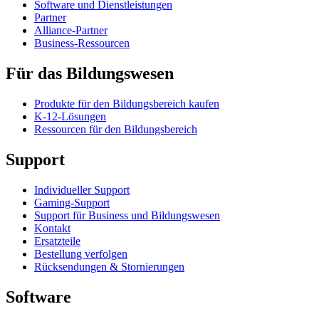
Software und Dienstleistungen
Partner
Alliance-Partner
Business-Ressourcen
Für das Bildungswesen
Produkte für den Bildungsbereich kaufen
K-12-Lösungen
Ressourcen für den Bildungsbereich
Support
Individueller Support
Gaming-Support
Support für Business und Bildungswesen
Kontakt
Ersatzteile
Bestellung verfolgen
Rücksendungen & Stornierungen
Software