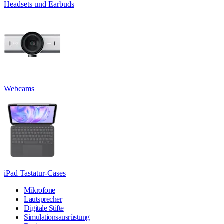
Headsets und Earbuds
Webcams
iPad Tastatur-Cases
Mikrofone
Lautsprecher
Digitale Stifte
Simulationsausrüstung