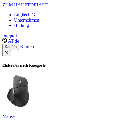
ZUM HAUPTINHALT
Logitech G
Unternehmen
Bildung
Support
AT,de
Kaufen
Kaufen
Einkaufen nach Kategorie
Mäuse