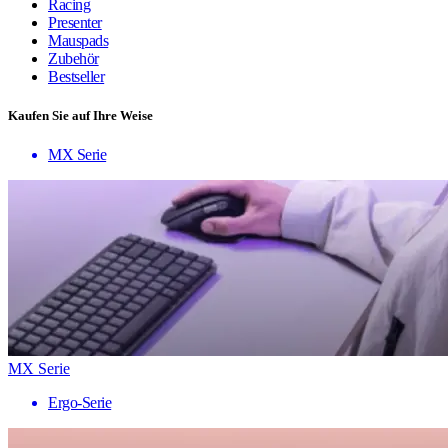
Racing
Presenter
Mauspads
Zubehör
Bestseller
Kaufen Sie auf Ihre Weise
MX Serie
MX Serie
Ergo-Serie