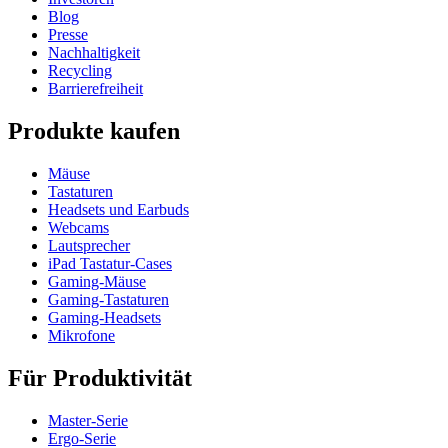
Blog
Presse
Nachhaltigkeit
Recycling
Barrierefreiheit
Produkte kaufen
Mäuse
Tastaturen
Headsets und Earbuds
Webcams
Lautsprecher
iPad Tastatur-Cases
Gaming-Mäuse
Gaming-Tastaturen
Gaming-Headsets
Mikrofone
Für Produktivität
Master-Serie
Ergo-Serie