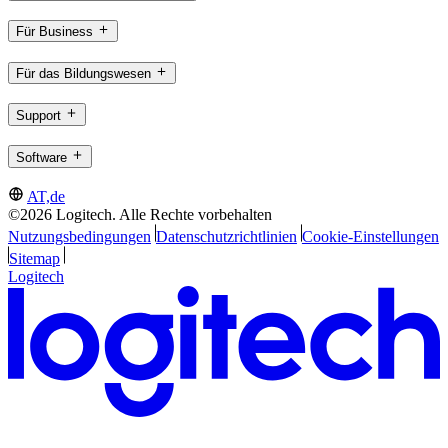
Für Business
Für das Bildungswesen
Support
Software
AT,de
©2026 Logitech. Alle Rechte vorbehalten
Nutzungsbedingungen
Datenschutzrichtlinien
Cookie-Einstellungen
Sitemap
Logitech