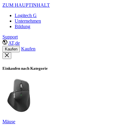
ZUM HAUPTINHALT
Logitech G
Unternehmen
Bildung
Support
AT,de
Kaufen
Kaufen
Einkaufen nach Kategorie
Mäuse