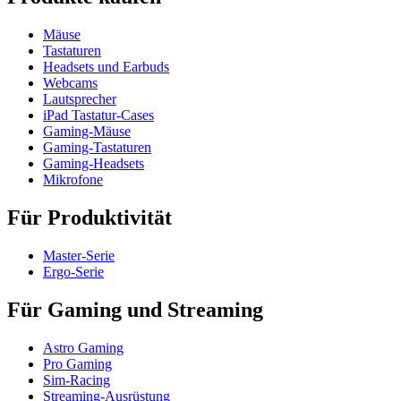
Mäuse
Tastaturen
Headsets und Earbuds
Webcams
Lautsprecher
iPad Tastatur-Cases
Gaming-Mäuse
Gaming-Tastaturen
Gaming-Headsets
Mikrofone
Für Produktivität
Master-Serie
Ergo-Serie
Für Gaming und Streaming
Astro Gaming
Pro Gaming
Sim-Racing
Streaming-Ausrüstung