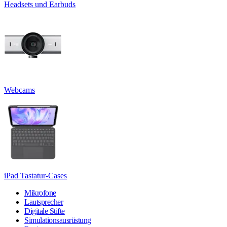
Headsets und Earbuds
Webcams
iPad Tastatur-Cases
Mikrofone
Lautsprecher
Digitale Stifte
Simulationsausrüstung