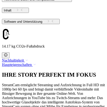
Inhalt
Software und Unterstützung
14.17
14.17 kg CO2e-Fußabdruck
Nachhaltigkeit
Haupteigenschaften
IHRE STORY PERFEKT IM FOKUS
StreamCam ermöglicht Streaming und Aufzeichnung in Full HD mit
1080p bei 60 fps und bringt damit verblüffende Videoinhalte mit
flüssiger Bewegung in ihre gesamte Online-Welt. Von
Aufzeichnungen in YouTube bis zu Twitch-Streams und mehr: Das
hochwertige Glasobjektiv das intelligente Autofokus-System von
StreamCam sorgen ohne viel Mühe für Ergebnisse in professioneller