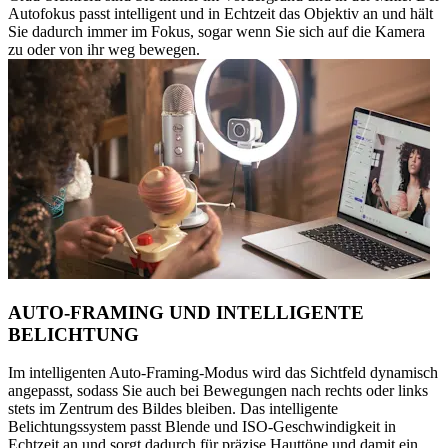
Autofokus passt intelligent und in Echtzeit das Objektiv an und hält
Sie dadurch immer im Fokus, sogar wenn Sie sich auf die Kamera
zu oder von ihr weg bewegen.
AUTO-FRAMING UND INTELLIGENTE
BELICHTUNG
Im intelligenten Auto-Framing-Modus wird das Sichtfeld dynamisch
angepasst, sodass Sie auch bei Bewegungen nach rechts oder links
stets im Zentrum des Bildes bleiben. Das intelligente
Belichtungssystem passt Blende und ISO-Geschwindigkeit in
Echtzeit an und sorgt dadurch für präzise Hauttöne und damit ein