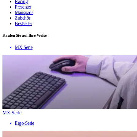
Racing
Presenter
Mauspads
Zubehör
Bestseller
Kaufen Sie auf Ihre Weise
MX Serie
MX Serie
Ergo-Serie