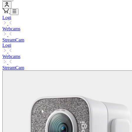
Logi
Webcams
StreamCam
Logi
Webcams
StreamCam