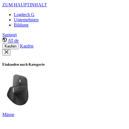
ZUM HAUPTINHALT
Logitech G
Unternehmen
Bildung
Support
AT,de
Kaufen
Kaufen
Einkaufen nach Kategorie
Mäuse