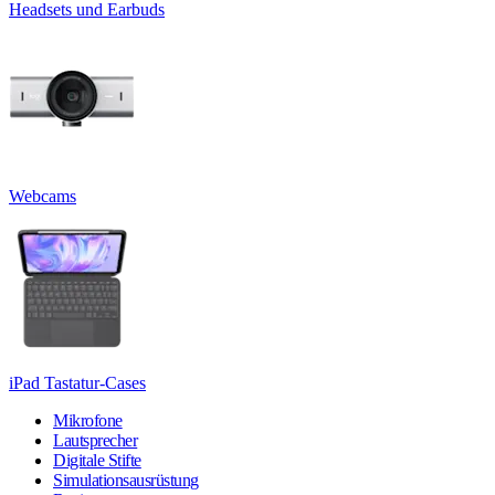
Headsets und Earbuds
Webcams
iPad Tastatur-Cases
Mikrofone
Lautsprecher
Digitale Stifte
Simulationsausrüstung