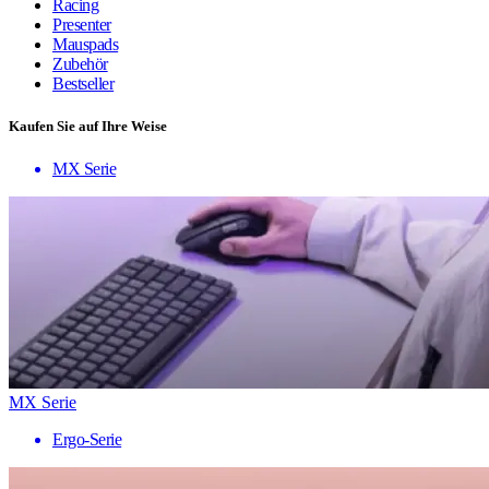
Racing
Presenter
Mauspads
Zubehör
Bestseller
Kaufen Sie auf Ihre Weise
MX Serie
MX Serie
Ergo-Serie