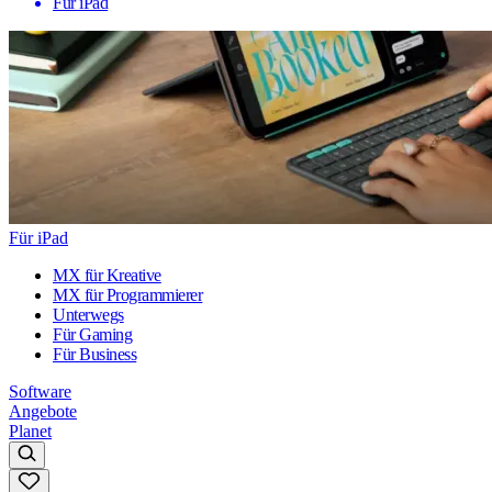
Für iPad
Für iPad
MX für Kreative
MX für Programmierer
Unterwegs
Für Gaming
Für Business
Software
Angebote
Planet