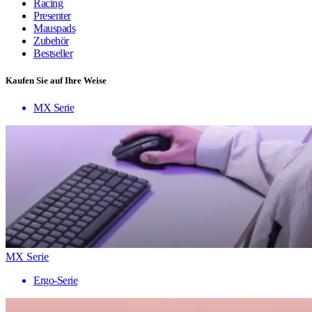
Racing
Presenter
Mauspads
Zubehör
Bestseller
Kaufen Sie auf Ihre Weise
MX Serie
MX Serie
Ergo-Serie