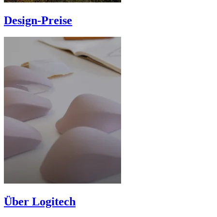
Design-Preise
Über Logitech