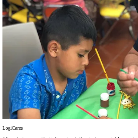
LogiCares