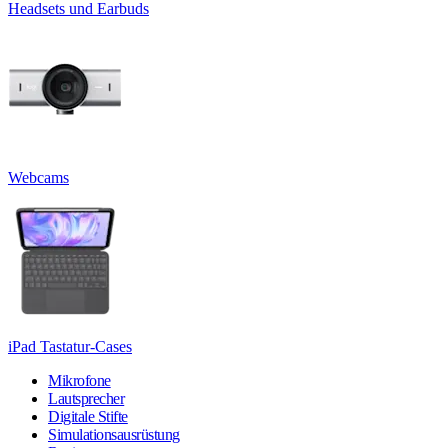
Headsets und Earbuds
Webcams
iPad Tastatur-Cases
Mikrofone
Lautsprecher
Digitale Stifte
Simulationsausrüstung