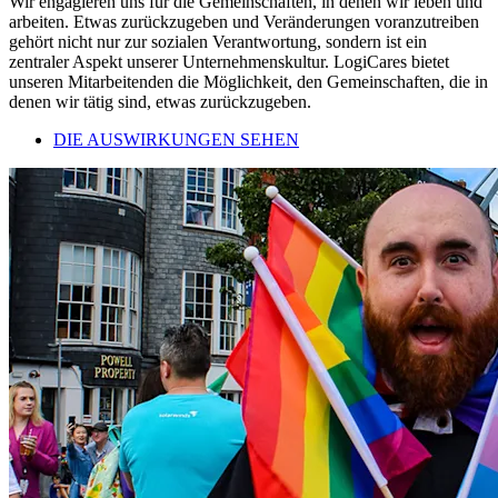
Wir engagieren uns für die Gemeinschaften, in denen wir leben und
arbeiten. Etwas zurückzugeben und Veränderungen voranzutreiben
gehört nicht nur zur sozialen Verantwortung, sondern ist ein
zentraler Aspekt unserer Unternehmenskultur. LogiCares bietet
unseren Mitarbeitenden die Möglichkeit, den Gemeinschaften, die in
denen wir tätig sind, etwas zurückzugeben.
DIE AUSWIRKUNGEN SEHEN