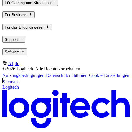
Für Gaming und Streaming
Für Business
Für das Bildungswesen
Support
Software
AT,de
©2026 Logitech. Alle Rechte vorbehalten
Nutzungsbedingungen
Datenschutzrichtlinien
Cookie-Einstellungen
Sitemap
Logitech