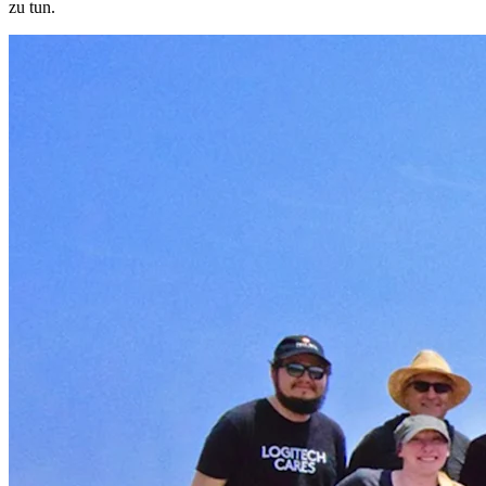
zu tun.