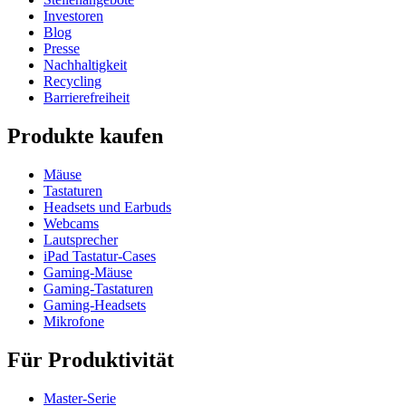
Investoren
Blog
Presse
Nachhaltigkeit
Recycling
Barrierefreiheit
Produkte kaufen
Mäuse
Tastaturen
Headsets und Earbuds
Webcams
Lautsprecher
iPad Tastatur-Cases
Gaming-Mäuse
Gaming-Tastaturen
Gaming-Headsets
Mikrofone
Für Produktivität
Master-Serie