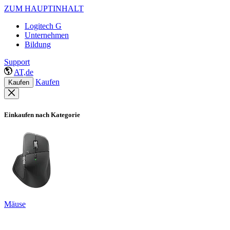
ZUM HAUPTINHALT
Logitech G
Unternehmen
Bildung
Support
AT,de
Kaufen
Kaufen
Einkaufen nach Kategorie
Mäuse