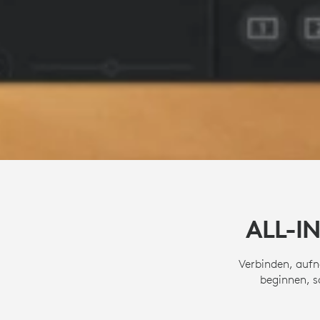
ALL-I
Verbinden, aufn
beginnen, s