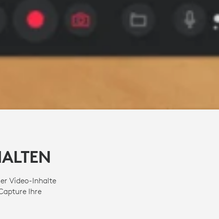
HALTEN
er Video-Inhalte
Capture Ihre