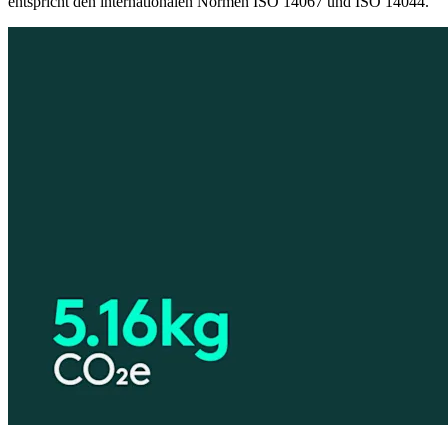
entspricht den internationalen Normen ISO 14067 und ISO 14044.