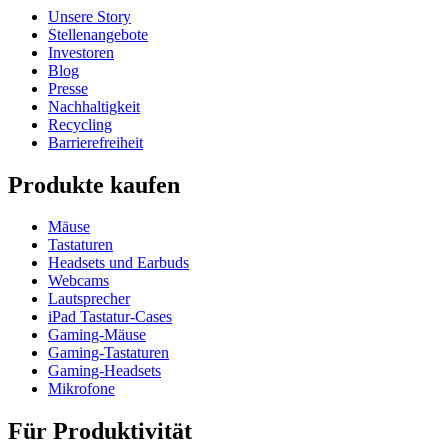
Unsere Story
Stellenangebote
Investoren
Blog
Presse
Nachhaltigkeit
Recycling
Barrierefreiheit
Produkte kaufen
Mäuse
Tastaturen
Headsets und Earbuds
Webcams
Lautsprecher
iPad Tastatur-Cases
Gaming-Mäuse
Gaming-Tastaturen
Gaming-Headsets
Mikrofone
Für Produktivität