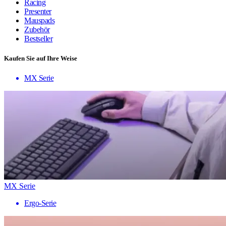
Racing
Presenter
Mauspads
Zubehör
Bestseller
Kaufen Sie auf Ihre Weise
MX Serie
MX Serie
Ergo-Serie