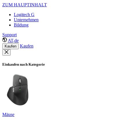
ZUM HAUPTINHALT
Logitech G
Unternehmen
Bildung
Support
AT,de
Kaufen
Kaufen
Einkaufen nach Kategorie
Mäuse