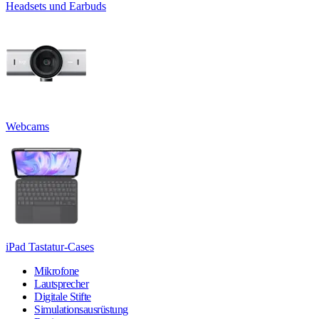
Headsets und Earbuds
Webcams
iPad Tastatur-Cases
Mikrofone
Lautsprecher
Digitale Stifte
Simulationsausrüstung