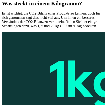
Was steckt in einem Kilogramm?
Es ist wichtig, die CO2-Bilanz eines Produkts zu kennen, doch für
sich genommen sagt dies nicht viel aus. Um Ihnen ein besseres
Verständnis der CO2-Bilanz zu vermitteln, finden Sie hier einige
Schätzungen dazu, was 1, 5 und 20 kg CO2 im Alltag bedeuten.