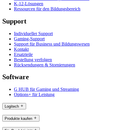
K-12-Lösungen
Ressourcen für den Bildungsbereich
Support
Individueller Support
Gaming-Support
Support für Business und Bildungswesen
Kontakt
Ersatzteile
Bestellung verfolgen
Rücksendungen & Stornierungen
Software
G HUB für Gaming und Streaming
Options+ für Leistung
Logitech
Produkte kaufen