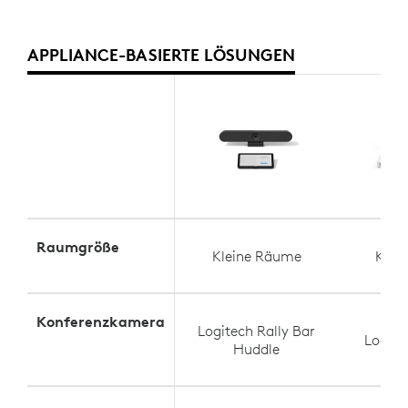
APPLIANCE-BASIERTE LÖSUNGEN
Raumgröße
Kleine Räume
Klei
Konferenzkamera
Logitech Rally Bar
Logit
Huddle