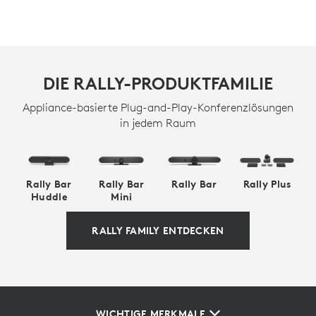
DIE RALLY-PRODUKTFAMILIE
Appliance-basierte Plug-and-Play-Konferenzlösungen
in jedem Raum
Rally Bar
Rally Bar
Rally Bar
Rally Plus
Huddle
Mini
RALLY FAMILY ENTDECKEN
WICHTIGE MERKMALE