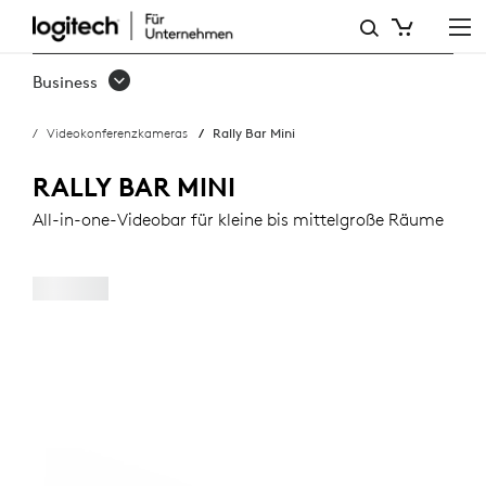
RALLY
BAR
Business
MINI
Videokonferenzkameras
Rally Bar Mini
RALLY BAR MINI
All-in-one-Videobar für kleine bis mittelgroße Räume