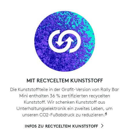
MIT RECYCELTEM KUNSTSTOFF
Die Kunststoffteile in der Grafit-Version von Rally Bar
Mini enthalten 36 % zertifizierten recycelten
Kunststoff. Wir schenken Kunststoff aus
Unterhaltungselektronik ein zweites Leben, um
4
unseren CO2-Fußabdruck zu reduzieren.
Ausgenom
INFOS ZU RECYCELTEM KUNSTSTOFF