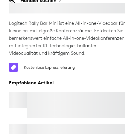
Händler suchen
Logitech Rally Bar Mini ist eine All-in-one-Videobar für
kleine bis mittelgroße Konferenzräume. Entdecken Sie
bemerkenswert einfache All-in-one-Videokonferenzen
mit integrierter KI-Technologie, brillanter
Videoqualität und kräftigem Sound.
Kostenlose Expresslieferung
Empfohlene Artikel
TV-HALTERUNG FÜR VIDEOBARS
Kostenlose Expresslieferung
RALLY MIKROFON
Kostenlose Expresslieferung