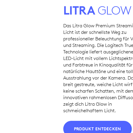
LITRA
GLOW
Das Litra Glow Premium Stream
Licht ist der schnellste Weg zu
professioneller Beleuchtung für 
und Streaming. Die Logitech Tru
Technologie liefert ausgeglichen
LED-Licht mit vollem Lichtspekt
und Farbtreue in Kinoqualität für
natürliche Hauttöne und eine tol
Ausstrahlung vor der Kamera. D
breit gestreute, weiche Licht wirf
keine scharfen Schatten, mit de
innovativen rahmenlosen Diffuso
zeigt dich Litra Glow in
schmeichelhaftem Licht.
PRODUKT ENTDECKEN