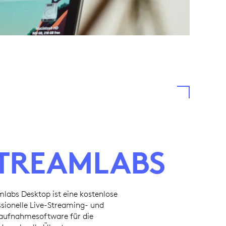
TREAMLABS
mlabs Desktop ist eine kostenlose
ssionelle Live-Streaming- und
aufnahmesoftware für die