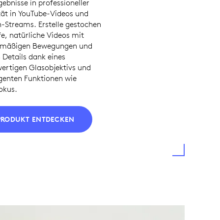
gebnisse in professioneller
tät in YouTube-Videos und
h-Streams. Erstelle gestochen
e, natürliche Videos mit
hmäßigen Bewegungen und
 Details dank eines
ertigen Glasobjektivs und
igenten Funktionen wie
okus.
PRODUKT ENTDECKEN