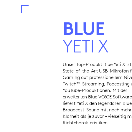
BLUE
YETI X
Unser Top-Produkt Blue Yeti X ist
State-of-the-Art USB-Mikrofon f
Gaming auf professionellem Niv
Twitch™-Streaming, Podcasting 
YouTube-Produktionen. Mit der
erweiterten Blue VO!CE Software
liefert Yeti X den legendären Blue
Broadcast-Sound mit noch mehr
Klarheit als je zuvor – vielseitig m
Richtcharakteristiken.