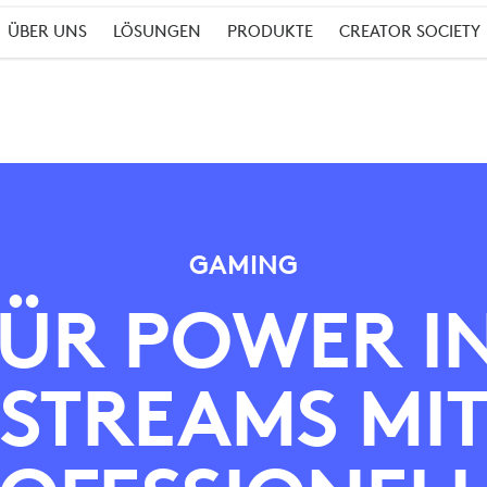
ÜBER UNS
LÖSUNGEN
PRODUKTE
CREATOR SOCIETY
GAMING
ÜR POWER I
STREAMS MI