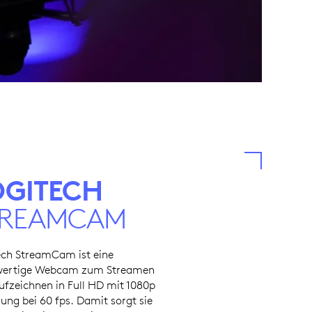
OGITECH
TREAMCAM
ech StreamCam ist eine
ertige Webcam zum Streamen
ufzeichnen in Full HD mit 1080p
ung bei 60 fps. Damit sorgt sie