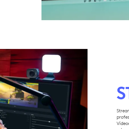
S
Strea
profe
Video