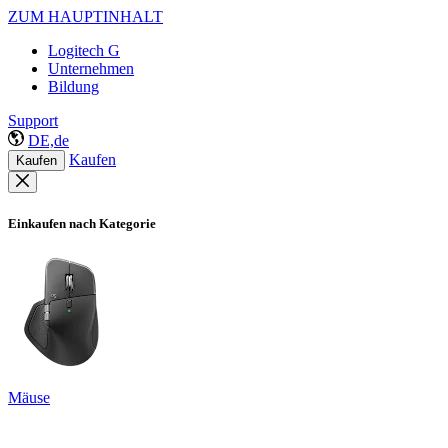
ZUM HAUPTINHALT
Logitech G
Unternehmen
Bildung
Support
DE,de
Kaufen
Kaufen
Einkaufen nach Kategorie
Mäuse