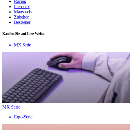
Racing
Presenter
Mauspads
Zubehör
Bestseller
Kaufen Sie auf Ihre Weise
MX Serie
MX Serie
Ergo-Serie