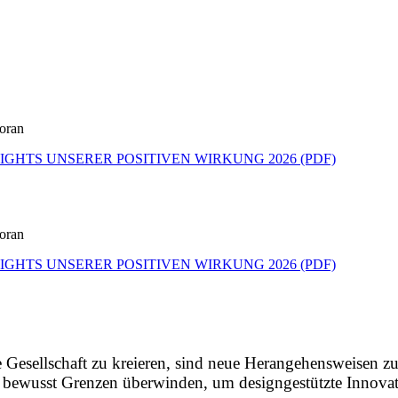
voran
IGHTS UNSERER POSITIVEN WIRKUNG 2026 (PDF)
voran
IGHTS UNSERER POSITIVEN WIRKUNG 2026 (PDF)
 Gesellschaft zu kreieren, sind neue Herangehensweisen z
ir bewusst Grenzen überwinden, um designgestützte Innov