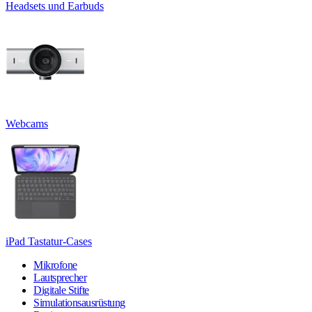
Headsets und Earbuds
Webcams
iPad Tastatur-Cases
Mikrofone
Lautsprecher
Digitale Stifte
Simulationsausrüstung