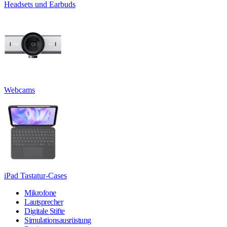
Headsets und Earbuds
Webcams
iPad Tastatur-Cases
Mikrofone
Lautsprecher
Digitale Stifte
Simulationsausrüstung