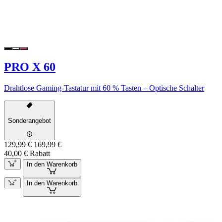
PRO X 60
Drahtlose Gaming-Tastatur mit 60 % Tasten – Optische Schalter
Sonderangebot
129,99 €
169,99 €
40,00 € Rabatt
In den Warenkorb
In den Warenkorb