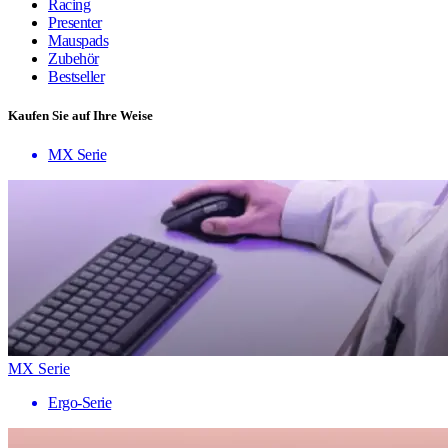
Racing
Presenter
Mauspads
Zubehör
Bestseller
Kaufen Sie auf Ihre Weise
MX Serie
MX Serie
Ergo-Serie