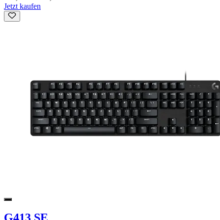
Jetzt kaufen
G413 SE