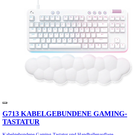
G713 KABELGEBUNDENE GAMING-
TASTATUR
Kabelgebundene Gaming-Tastatur und Handballenauflage -