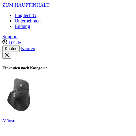
ZUM HAUPTINHALT
Logitech G
Unternehmen
Bildung
Support
DE,de
Kaufen
Kaufen
Einkaufen nach Kategorie
Mäuse