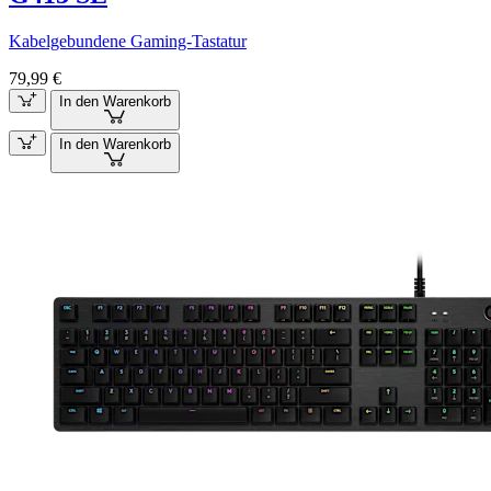
Kabelgebundene Gaming-Tastatur
79,99 €
In den Warenkorb
In den Warenkorb