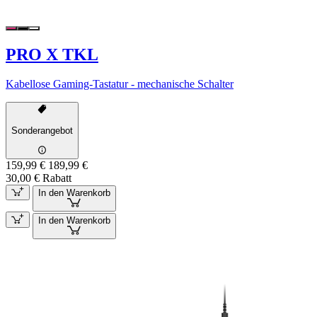
PRO X TKL
Kabellose Gaming-Tastatur - mechanische Schalter
Sonderangebot
159,99 €
189,99 €
30,00 € Rabatt
In den Warenkorb
In den Warenkorb