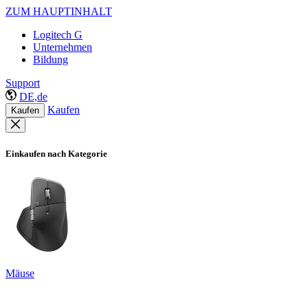
ZUM HAUPTINHALT
Logitech G
Unternehmen
Bildung
Support
DE,de
Kaufen
Kaufen
Einkaufen nach Kategorie
Mäuse