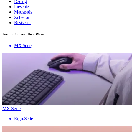
Racing
Presenter
Mauspads
Zubehör
Bestseller
Kaufen Sie auf Ihre Weise
MX Serie
MX Serie
Ergo-Serie