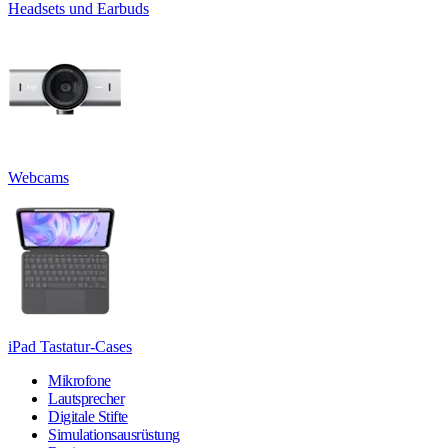
Headsets und Earbuds
Webcams
iPad Tastatur-Cases
Mikrofone
Lautsprecher
Digitale Stifte
Simulationsausrüstung