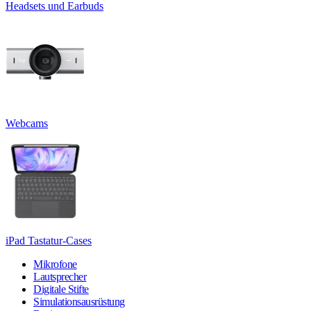
Headsets und Earbuds
Webcams
iPad Tastatur-Cases
Mikrofone
Lautsprecher
Digitale Stifte
Simulationsausrüstung