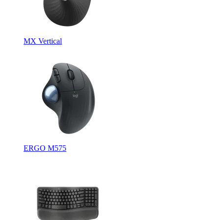
MX Vertical
ERGO M575