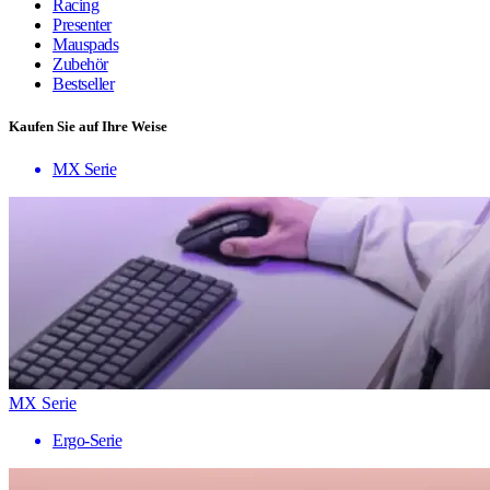
Racing
Presenter
Mauspads
Zubehör
Bestseller
Kaufen Sie auf Ihre Weise
MX Serie
MX Serie
Ergo-Serie