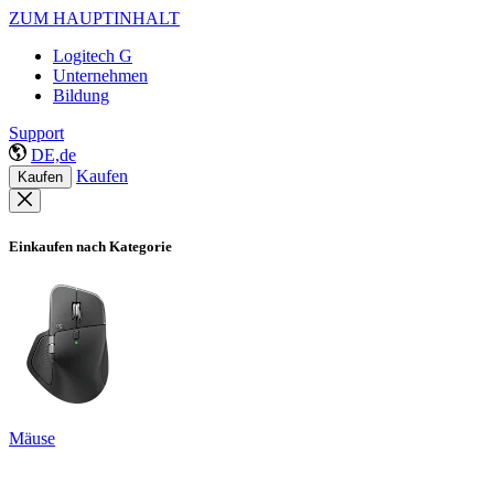
ZUM HAUPTINHALT
Logitech G
Unternehmen
Bildung
Support
DE,de
Kaufen
Kaufen
Einkaufen nach Kategorie
Mäuse