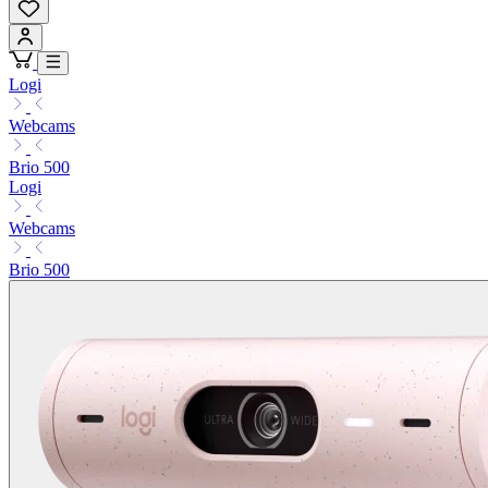
Logi
Webcams
Brio 500
Logi
Webcams
Brio 500