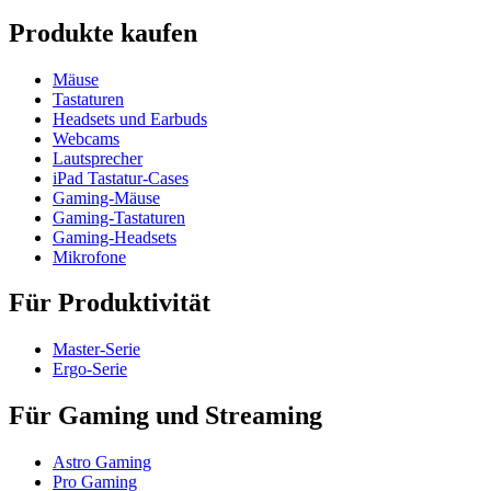
Produkte kaufen
Mäuse
Tastaturen
Headsets und Earbuds
Webcams
Lautsprecher
iPad Tastatur-Cases
Gaming-Mäuse
Gaming-Tastaturen
Gaming-Headsets
Mikrofone
Für Produktivität
Master-Serie
Ergo-Serie
Für Gaming und Streaming
Astro Gaming
Pro Gaming