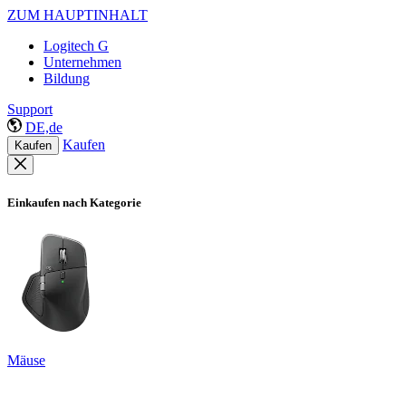
ZUM HAUPTINHALT
Logitech G
Unternehmen
Bildung
Support
DE,de
Kaufen
Kaufen
Einkaufen nach Kategorie
Mäuse