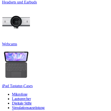
Headsets und Earbuds
Webcams
iPad Tastatur-Cases
Mikrofone
Lautsprecher
Digitale Stifte
Simulationsausrüstung