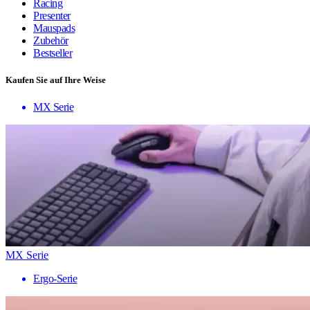
Racing
Presenter
Mauspads
Zubehör
Bestseller
Kaufen Sie auf Ihre Weise
MX Serie
MX Serie
Ergo-Serie