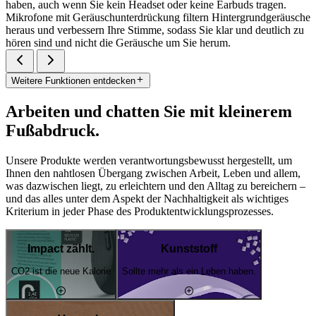
haben, auch wenn Sie kein Headset oder keine Earbuds tragen.
Mikrofone mit Geräuschunterdrückung filtern Hintergrundgeräusche
heraus und verbessern Ihre Stimme, sodass Sie klar und deutlich zu
hören sind und nicht die Geräusche um Sie herum.
Weitere Funktionen entdecken
Arbeiten und chatten Sie mit kleinerem
Fußabdruck.
Unsere Produkte werden verantwortungsbewusst hergestellt, um
Ihnen den nahtlosen Übergang zwischen Arbeit, Leben und allem,
was dazwischen liegt, zu erleichtern und den Alltag zu bereichern –
und das alles unter dem Aspekt der Nachhaltigkeit als wichtiges
Kriterium in jeder Phase des Produktentwicklungsprozesses.
Impact zählt.
Kunststoff
CO2 ist die neue Kalorie
Sollte mehr als ein Leben haben.