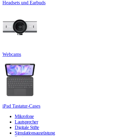
Headsets und Earbuds
Webcams
iPad Tastatur-Cases
Mikrofone
Lautsprecher
Digitale Stifte
Simulationsausrüstung