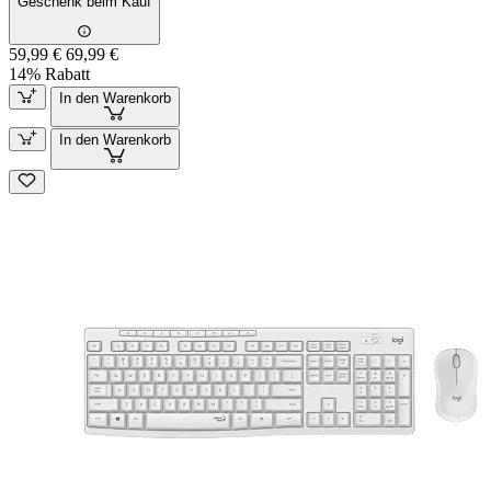
Geschenk beim Kauf
59,99 €
69,99 €
14% Rabatt
In den Warenkorb
In den Warenkorb