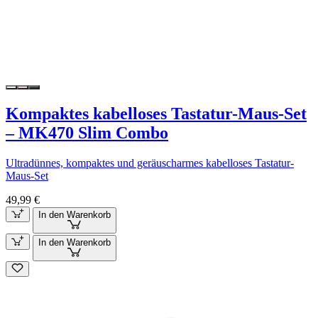
Kompaktes kabelloses Tastatur-Maus-Set
– MK470 Slim Combo
Ultradünnes, kompaktes und geräuscharmes kabelloses Tastatur-
Maus-Set
49,99 €
In den Warenkorb
In den Warenkorb