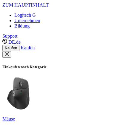
ZUM HAUPTINHALT
Logitech G
Unternehmen
Bildung
Support
DE,de
Kaufen
Kaufen
Einkaufen nach Kategorie
Mäuse