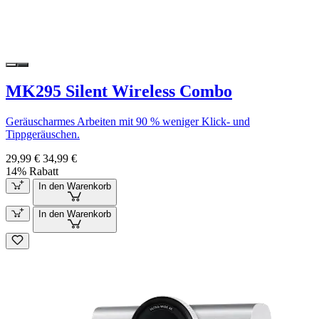
MK295 Silent Wireless Combo
Geräuscharmes Arbeiten mit 90 % weniger Klick- und
Tippgeräuschen.
29,99 €
34,99 €
14% Rabatt
In den Warenkorb
In den Warenkorb