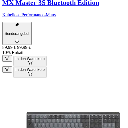
MX Master 3S Bluetooth Edition
Kabellose Performance-Maus
Sonderangebot
89,99 €
99,99 €
10% Rabatt
In den Warenkorb
In den Warenkorb