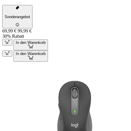
Sonderangebot
69,99 €
99,99 €
30% Rabatt
In den Warenkorb
In den Warenkorb