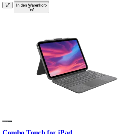
In den Warenkorb
Combo Touch for iPad