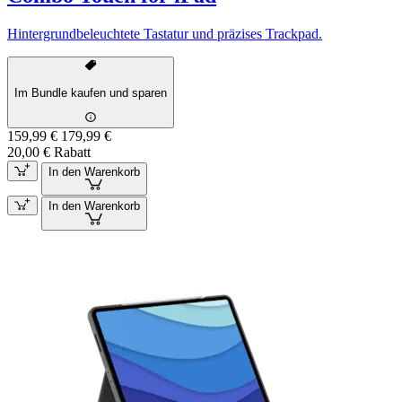
Hintergrundbeleuchtete Tastatur und präzises Trackpad.
Im Bundle kaufen und sparen
159,99 €
179,99 €
20,00 € Rabatt
In den Warenkorb
In den Warenkorb