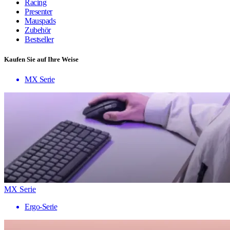
Racing
Presenter
Mauspads
Zubehör
Bestseller
Kaufen Sie auf Ihre Weise
MX Serie
MX Serie
Ergo-Serie