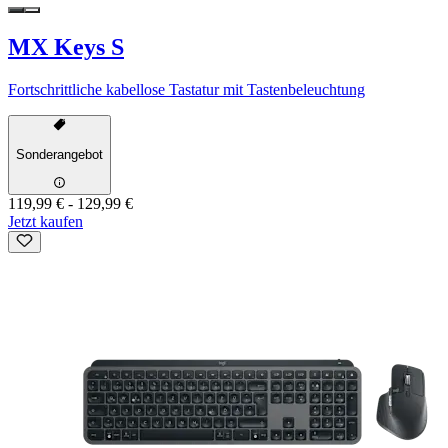
MX Keys S
Fortschrittliche kabellose Tastatur mit Tastenbeleuchtung
Sonderangebot
119,99 €
-
129,99 €
Jetzt kaufen