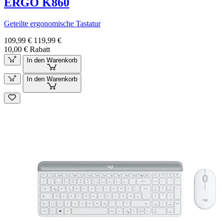
ERGO K860
Geteilte ergonomische Tastatur
109,99 €
119,99 €
10,00 € Rabatt
In den Warenkorb
In den Warenkorb