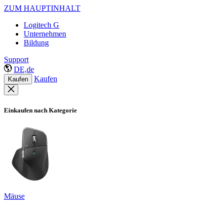
ZUM HAUPTINHALT
Logitech G
Unternehmen
Bildung
Support
DE,de
Kaufen
Kaufen
Einkaufen nach Kategorie
Mäuse