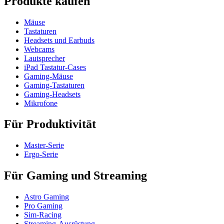
Produkte kaufen
Mäuse
Tastaturen
Headsets und Earbuds
Webcams
Lautsprecher
iPad Tastatur-Cases
Gaming-Mäuse
Gaming-Tastaturen
Gaming-Headsets
Mikrofone
Für Produktivität
Master-Serie
Ergo-Serie
Für Gaming und Streaming
Astro Gaming
Pro Gaming
Sim-Racing
Streaming-Ausrüstung