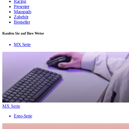
Racing
Presenter
Mauspads
Zubehör
Bestseller
Kaufen Sie auf Ihre Weise
MX Serie
MX Serie
Ergo-Serie