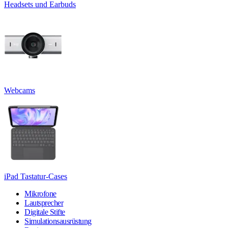
Headsets und Earbuds
Webcams
iPad Tastatur-Cases
Mikrofone
Lautsprecher
Digitale Stifte
Simulationsausrüstung