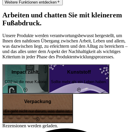
Weitere Funktionen entdecken
Arbeiten und chatten Sie mit kleinerem
Fußabdruck.
Unsere Produkte werden verantwortungsbewusst hergestellt, um
Ihnen den nahtlosen Übergang zwischen Arbeit, Leben und allem,
was dazwischen liegt, zu erleichtern und den Alltag zu bereichern –
und das alles unter dem Aspekt der Nachhaltigkeit als wichtiges
Kriterium in jeder Phase des Produktentwicklungsprozesses.
Impact zählt.
Kunststoff
CO2 ist die neue Kalorie
Sollte mehr als ein Leben haben.
Verpackung
Es geht nicht nur darum, was darin ist.
Rezensionen werden geladen.