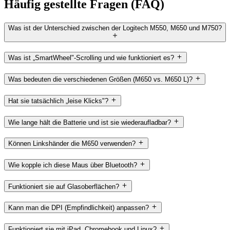
Häufig gestellte Fragen (FAQ)
Was ist der Unterschied zwischen der Logitech M550, M650 und M750?
Was ist „SmartWheel"-Scrolling und wie funktioniert es?
Was bedeuten die verschiedenen Größen (M650 vs. M650 L)?
Hat sie tatsächlich „leise Klicks"?
Wie lange hält die Batterie und ist sie wiederaufladbar?
Können Linkshänder die M650 verwenden?
Wie kopple ich diese Maus über Bluetooth?
Funktioniert sie auf Glasoberflächen?
Kann man die DPI (Empfindlichkeit) anpassen?
Funktioniert sie mit iPad, Chromebook und Linux?