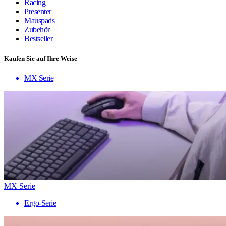
Racing
Presenter
Mauspads
Zubehör
Bestseller
Kaufen Sie auf Ihre Weise
MX Serie
MX Serie
Ergo-Serie