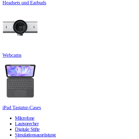
Headsets und Earbuds
Webcams
iPad Tastatur-Cases
Mikrofone
Lautsprecher
Digitale Stifte
Simulationsausrüstung