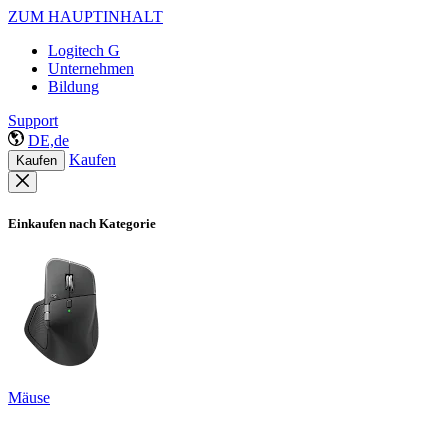
ZUM HAUPTINHALT
Logitech G
Unternehmen
Bildung
Support
DE,de
Kaufen
Kaufen
Einkaufen nach Kategorie
Mäuse