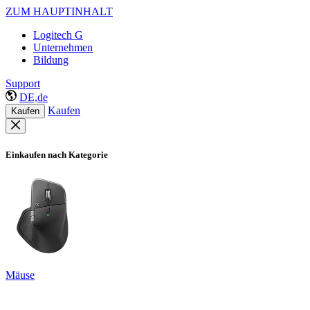
ZUM HAUPTINHALT
Logitech G
Unternehmen
Bildung
Support
DE,de
Kaufen
Kaufen
Einkaufen nach Kategorie
Mäuse