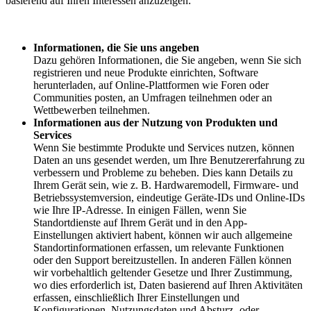
basierend auf Ihren Interessen anzuzeigen:
Informationen, die Sie uns angeben
Dazu gehören Informationen, die Sie angeben, wenn Sie sich
registrieren und neue Produkte einrichten, Software
herunterladen, auf Online-Plattformen wie Foren oder
Communities posten, an Umfragen teilnehmen oder an
Wettbewerben teilnehmen.
Informationen aus der Nutzung von Produkten und
Services
Wenn Sie bestimmte Produkte und Services nutzen, können
Daten an uns gesendet werden, um Ihre Benutzererfahrung zu
verbessern und Probleme zu beheben. Dies kann Details zu
Ihrem Gerät sein, wie z. B. Hardwaremodell, Firmware- und
Betriebssystemversion, eindeutige Geräte-IDs und Online-IDs
wie Ihre IP-Adresse. In einigen Fällen, wenn Sie
Standortdienste auf Ihrem Gerät und in den App-
Einstellungen aktiviert habent, können wir auch allgemeine
Standortinformationen erfassen, um relevante Funktionen
oder den Support bereitzustellen. In anderen Fällen können
wir vorbehaltlich geltender Gesetze und Ihrer Zustimmung,
wo dies erforderlich ist, Daten basierend auf Ihren Aktivitäten
erfassen, einschließlich Ihrer Einstellungen und
Konfigurationen, Nutzungsdaten und Absturz- oder