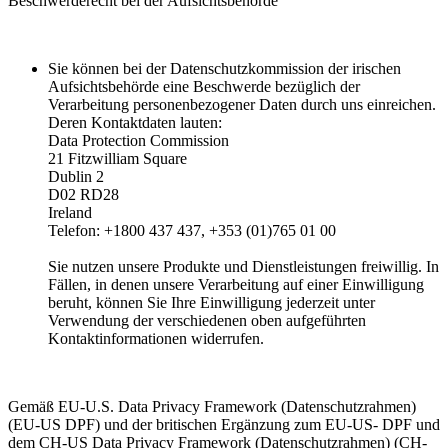
Beschwerderecht bei der Aufsichtsbehörde
Sie können bei der Datenschutzkommission der irischen
Aufsichtsbehörde eine Beschwerde bezüglich der
Verarbeitung personenbezogener Daten durch uns einreichen.
Deren Kontaktdaten lauten:
Data Protection Commission
21 Fitzwilliam Square
Dublin 2
D02 RD28
Ireland
Telefon: +1800 437 437, +353 (01)765 01 00
Sie nutzen unsere Produkte und Dienstleistungen freiwillig. In
Fällen, in denen unsere Verarbeitung auf einer Einwilligung
beruht, können Sie Ihre Einwilligung jederzeit unter
Verwendung der verschiedenen oben aufgeführten
Kontaktinformationen widerrufen.
Gemäß EU-U.S. Data Privacy Framework (Datenschutzrahmen)
(EU-US DPF) und der britischen Ergänzung zum EU-US- DPF und
dem CH-US Data Privacy Framework (Datenschutzrahmen) (CH-