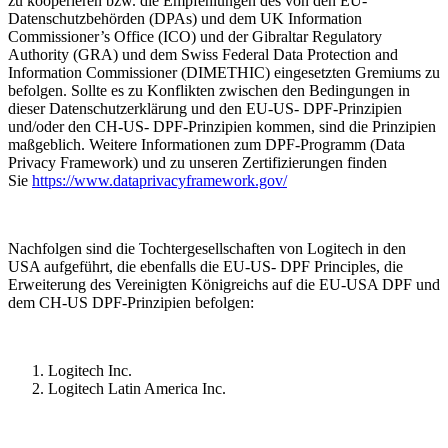
zu kooperieren bzw. die Empfehlungen des von den EU-
Datenschutzbehörden (DPAs) und dem UK Information
Commissioner’s Office (ICO) und der Gibraltar Regulatory
Authority (GRA) und dem Swiss Federal Data Protection and
Information Commissioner (DIMETHIC) eingesetzten Gremiums zu
befolgen. Sollte es zu Konflikten zwischen den Bedingungen in
dieser Datenschutzerklärung und den EU-US- DPF-Prinzipien
und/oder den CH-US- DPF-Prinzipien kommen, sind die Prinzipien
maßgeblich. Weitere Informationen zum DPF-Programm (Data
Privacy Framework) und zu unseren Zertifizierungen finden
Sie
https://www.dataprivacyframework.gov/
Nachfolgen sind die Tochtergesellschaften von Logitech in den
USA aufgeführt, die ebenfalls die EU-US- DPF Principles, die
Erweiterung des Vereinigten Königreichs auf die EU-USA DPF und
dem CH-US DPF-Prinzipien befolgen:
Logitech Inc.
Logitech Latin America Inc.