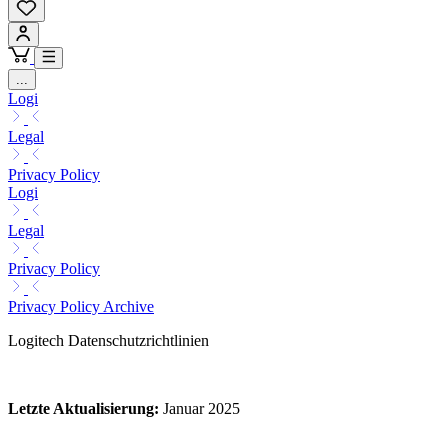
...
Logi
Legal
Privacy Policy
Logi
Legal
Privacy Policy
Privacy Policy Archive
Logitech Datenschutzrichtlinien
Letzte Aktualisierung
:
Januar 2025