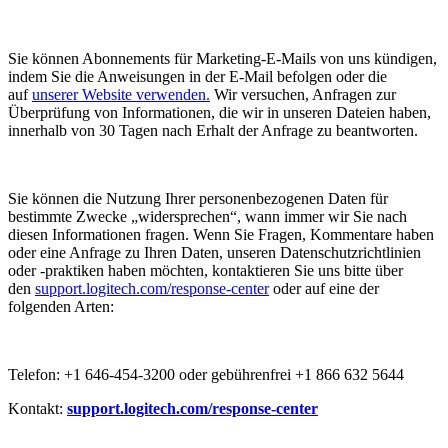
Sie können Abonnements für Marketing-E-Mails von uns kündigen,
indem Sie die Anweisungen in der E-Mail befolgen oder die
auf
unserer Website verwenden.
Wir versuchen, Anfragen zur
Überprüfung von Informationen, die wir in unseren Dateien haben,
innerhalb von 30 Tagen nach Erhalt der Anfrage zu beantworten.
Sie können die Nutzung Ihrer personenbezogenen Daten für
bestimmte Zwecke „widersprechen“, wann immer wir Sie nach
diesen Informationen fragen. Wenn Sie Fragen, Kommentare haben
oder eine Anfrage zu Ihren Daten, unseren Datenschutzrichtlinien
oder -praktiken haben möchten, kontaktieren Sie uns bitte über
den
support.logitech.com/response-center
oder auf eine der
folgenden Arten:
Telefon: +1 646-454-3200 oder gebührenfrei +1 866 632 5644
Kontakt:
support.logitech.com/response-center