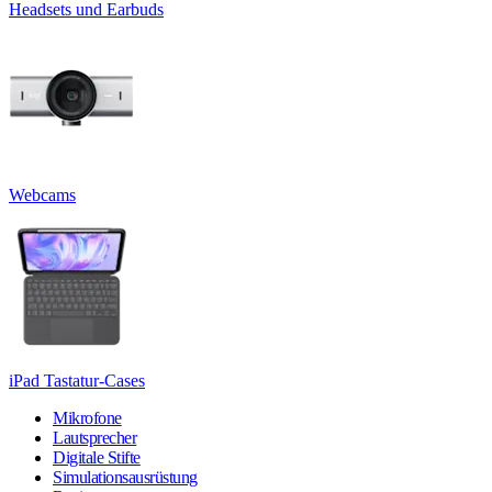
Headsets und Earbuds
Webcams
iPad Tastatur-Cases
Mikrofone
Lautsprecher
Digitale Stifte
Simulationsausrüstung