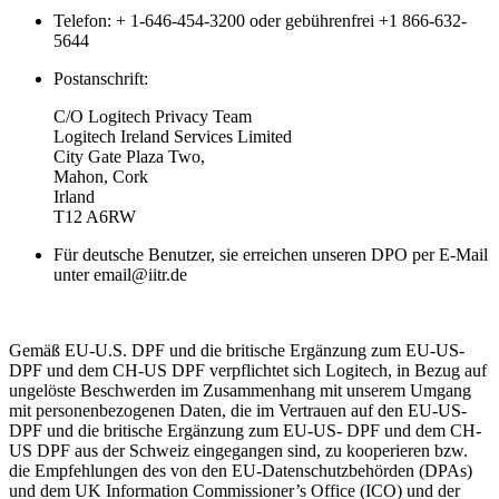
Telefon: + 1-646-454-3200 oder gebührenfrei +1 866-632-
5644
Postanschrift:
C/O Logitech Privacy Team
Logitech Ireland Services Limited
City Gate Plaza Two,
Mahon, Cork
Irland
T12 A6RW
Für deutsche Benutzer, sie erreichen unseren DPO per E-Mail
unter email@iitr.de
Gemäß EU-U.S. DPF und die britische Ergänzung zum EU-US-
DPF und dem CH-US DPF verpflichtet sich Logitech, in Bezug auf
ungelöste Beschwerden im Zusammenhang mit unserem Umgang
mit personenbezogenen Daten, die im Vertrauen auf den EU-US-
DPF und die britische Ergänzung zum EU-US- DPF und dem CH-
US DPF aus der Schweiz eingegangen sind, zu kooperieren bzw.
die Empfehlungen des von den EU-Datenschutzbehörden (DPAs)
und dem UK Information Commissioner’s Office (ICO) und der