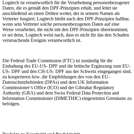
Logitech ist verantwortlich für die Verarbeitung personenbezogener
Daten, die es gemäß den DPF-Prinzipien erhält, und leitet sie
anschließend an einen Dritten weiter, der in seinem Namen als
Vertreter fungiert. Logitech bleibt nach den DPF-Prinzipien haftbar,
wenn sein Vertreter solche personenbezogenen Daten auf eine
Weise verarbeitet, die nicht mit den DPF-Prinzipien übereinstimmt,
es sei denn, Logitech weist nach, dass es nicht für das den Schaden
verursachende Ereignis verantwortlich ist.
Die Federal Trade Commission (FTC) ist zuständig für die
Einhaltung des EU-US- DPF und die britische Ergänzung zum EU-
US- DPF und den CH-US- DPF aus der Schweiz eingegangen sind,
zu kooperieren bzw. die Empfehlungen des von den EU-
Datenschutzbehörden (DPAs) und dem UK Information
Commissioner’s Office (ICO) und der Gibraltar Regulatory
Authority (GRA) und dem Swiss Federal Data Protection and
Information Commissioner (DIMETHIC) eingesetzten Gremiums zu
befolgen.