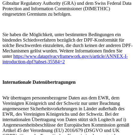
Gibraltar Regulatory Authority (GRA) und dem Swiss Federal Data
Protection and Information Commissioner (DIMETHIC)
eingesetzten Gremiums zu befolgen.
Sie haben die Möglichkeit, unter bestimmten Bedingungen ein
bindendes Schiedsverfahren bezüglich der DPF-Konformität für
solche Beschwerden einzuleiten, die durch keinen der anderen DPF-
Mechanismen gelöst wurden. Weitere Informationen finden Sie
unter
https://www.dataprivacyframework.gov/s/article/ANNEX-I-
introduction-dpf?tabset-35584=2
Internationale Datenübertragungen
Wir übertragen personenbezogene Daten aus dem EWR, dem
Vereinigten Königreich und der Schweiz nur unter Beachtung
angemessener Sicherheitsvorkehrungen in Länder außerhalb des
EWR, des Vereinigten Königreichs und der Schweiz. Bei der
internationalen Übertragung von Daten stützt sich Logitech auf i)
Angemessenheitsbeschlüsse der Europäischen Kommission gemäß
Artikel 45 der Verordnung (EU) 2016/679 (DSGVO und UK