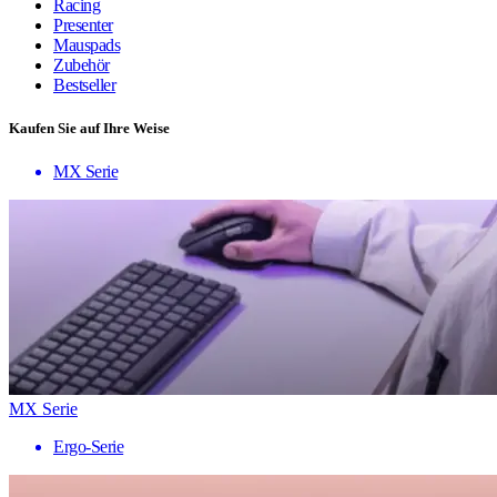
Racing
Presenter
Mauspads
Zubehör
Bestseller
Kaufen Sie auf Ihre Weise
MX Serie
MX Serie
Ergo-Serie