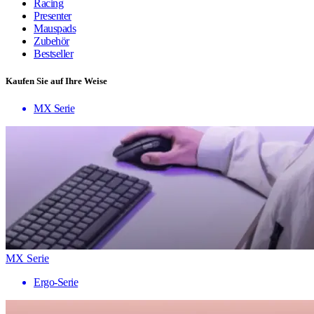
Racing
Presenter
Mauspads
Zubehör
Bestseller
Kaufen Sie auf Ihre Weise
MX Serie
MX Serie
Ergo-Serie