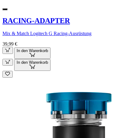
RACING-ADAPTER
Mix & Match Logitech G Racing-Ausrüstung
39,99 €
In den Warenkorb
In den Warenkorb