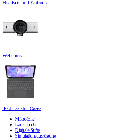
Headsets und Earbuds
Webcams
iPad Tastatur-Cases
Mikrofone
Lautsprecher
Digitale Stifte
Simulationsausrüstung