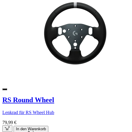
RS Round Wheel
Lenkrad für RS Wheel Hub
79,99 €
In den Warenkorb