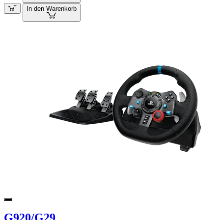
In den Warenkorb
G920/G29