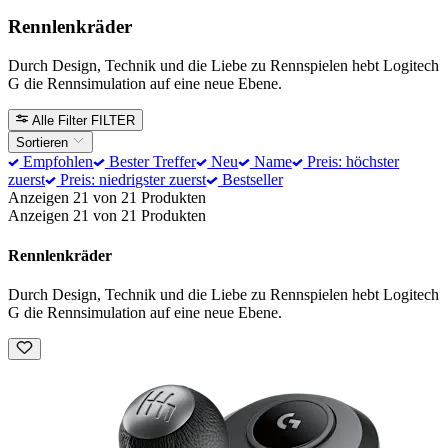
Rennlenkräder
Durch Design, Technik und die Liebe zu Rennspielen hebt Logitech
G die Rennsimulation auf eine neue Ebene.
Alle Filter
FILTER
Sortieren
Empfohlen
Bester Treffer
Neu
Name
Preis: höchster
zuerst
Preis: niedrigster zuerst
Bestseller
Anzeigen 21 von 21 Produkten
Anzeigen 21 von 21 Produkten
Rennlenkräder
Durch Design, Technik und die Liebe zu Rennspielen hebt Logitech
G die Rennsimulation auf eine neue Ebene.