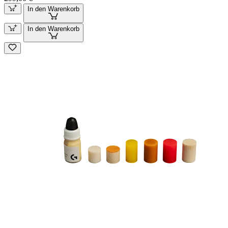
In den Warenkorb
In den Warenkorb