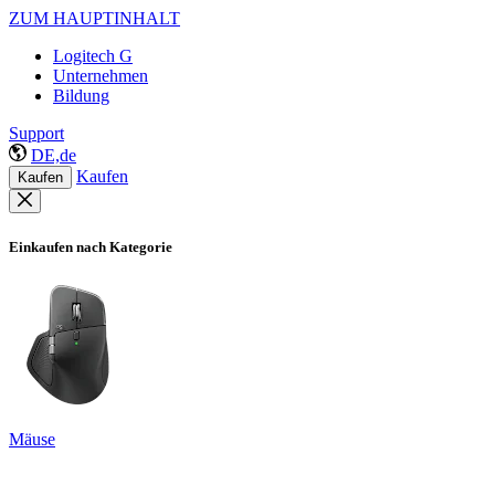
ZUM HAUPTINHALT
Logitech G
Unternehmen
Bildung
Support
DE,de
Kaufen
Kaufen
Einkaufen nach Kategorie
Mäuse