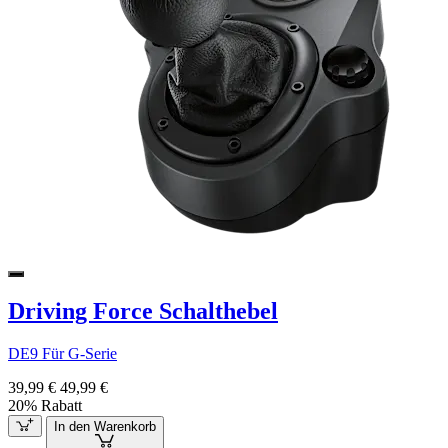
Driving Force Schalthebel
DE9 Für G-Serie
39,99 €
49,99 €
20% Rabatt
In den Warenkorb