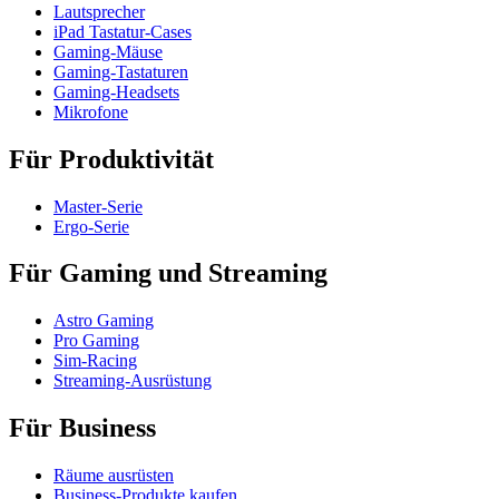
Lautsprecher
iPad Tastatur-Cases
Gaming-Mäuse
Gaming-Tastaturen
Gaming-Headsets
Mikrofone
Für Produktivität
Master-Serie
Ergo-Serie
Für Gaming und Streaming
Astro Gaming
Pro Gaming
Sim-Racing
Streaming-Ausrüstung
Für Business
Räume ausrüsten
Business-Produkte kaufen