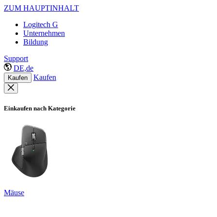
ZUM HAUPTINHALT
Logitech G
Unternehmen
Bildung
Support
DE,de
Kaufen
Kaufen
Einkaufen nach Kategorie
Mäuse