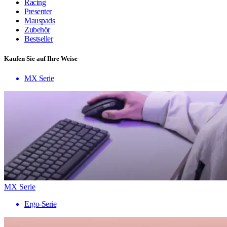
Racing
Presenter
Mauspads
Zubehör
Bestseller
Kaufen Sie auf Ihre Weise
MX Serie
MX Serie
Ergo-Serie