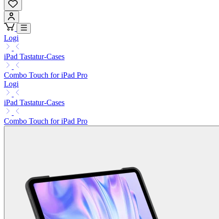
Logi
iPad Tastatur-Cases
Combo Touch for iPad Pro
Logi
iPad Tastatur-Cases
Combo Touch for iPad Pro