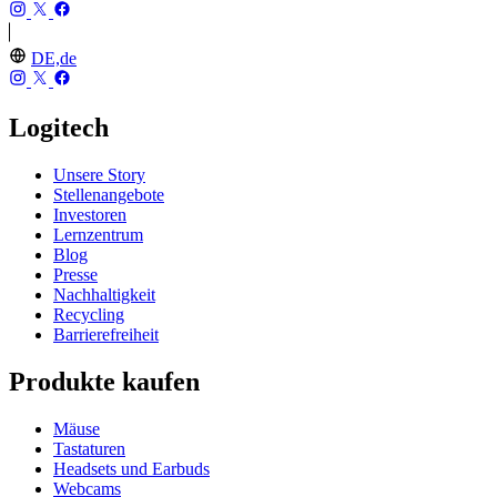
DE,de
Logitech
Unsere Story
Stellenangebote
Investoren
Lernzentrum
Blog
Presse
Nachhaltigkeit
Recycling
Barrierefreiheit
Produkte kaufen
Mäuse
Tastaturen
Headsets und Earbuds
Webcams