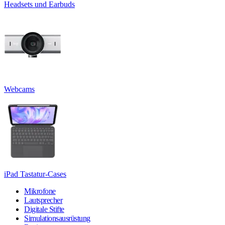
Headsets und Earbuds
Webcams
iPad Tastatur-Cases
Mikrofone
Lautsprecher
Digitale Stifte
Simulationsausrüstung