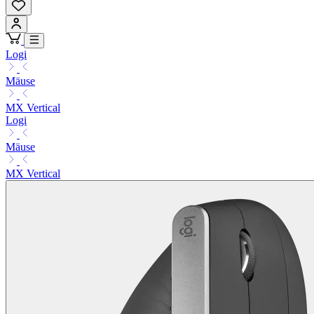
Logi
Mäuse
MX Vertical
Logi
Mäuse
MX Vertical