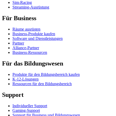
Sim-Racing
Streaming-Ausrüstung
Für Business
Räume ausrüsten
Business-Produkte kaufen
Software und Dienstleistungen
Partner
Alliance-Partner
Business-Ressourcen
Für das Bildungswesen
Produkte für den Bildungsbereich kaufen
K-12-Lösungen
Ressourcen für den Bildungsbereich
Support
Individueller Support
Gaming-Support
Support für Business und Bildungswesen