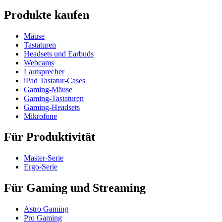
Produkte kaufen
Mäuse
Tastaturen
Headsets und Earbuds
Webcams
Lautsprecher
iPad Tastatur-Cases
Gaming-Mäuse
Gaming-Tastaturen
Gaming-Headsets
Mikrofone
Für Produktivität
Master-Serie
Ergo-Serie
Für Gaming und Streaming
Astro Gaming
Pro Gaming