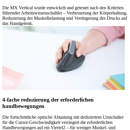
Die MX Vertical wurde entwickelt und getestet nach den Kriterien
führender Arbeitswissenschaftler – Verbesserung der Körperhaltung,
Reduzierung der Muskelbelastung und Verringerung des Drucks auf
das Handgelenk.
4-fache reduzierung der erforderlichen
handbewegungen
Die fortschrittliche optische Abtastung mit dediziertem Umschalter
für die Cursor-Geschwindigkeit verringert die erforderlichen
Handbewegungen auf ein Viertel2 – für weniger Muskel- und