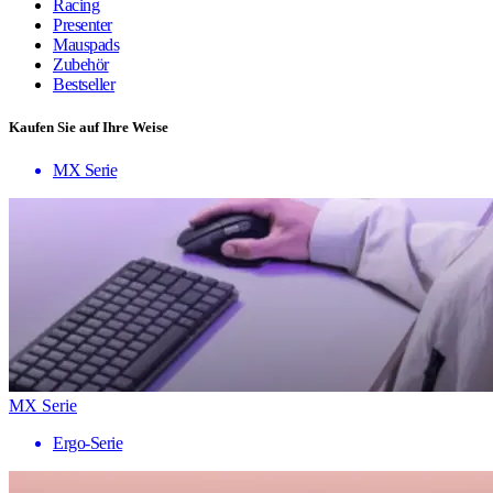
Racing
Presenter
Mauspads
Zubehör
Bestseller
Kaufen Sie auf Ihre Weise
MX Serie
MX Serie
Ergo-Serie