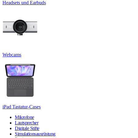
Headsets und Earbuds
Webcams
iPad Tastatur-Cases
Mikrofone
Lautsprecher
Digitale Stifte
Simulationsausrüstung