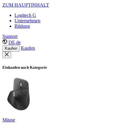
ZUM HAUPTINHALT
Logitech G
Unternehmen
Bildung
Support
DE,de
Kaufen
Kaufen
Einkaufen nach Kategorie
Mäuse