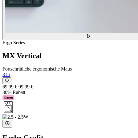
Ergo Series
MX Vertical
Fortschrittliche ergonomische Maus
315
69,99 €
99,99 €
30% Rabatt
Farbe
Grafit