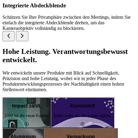
Integrierte Abdeckblende
Schützen Sie Ihre Privatsphäre zwischen den Meetings, indem Sie
einfach die integrierte Abdeckblende drehen, um das
Kameraobjektiv vollständig zu blockieren.
Hohe Leistung. Verantwortungsbewusst
entwickelt.
Wir entwickeln unsere Produkte mit Blick auf Schnelligkeit,
Präzision und hohe Leistung, wobei wir in jeder Phase des
Produktentwicklungsprozesses der Nachhaltigkeit einen hohen
Stellenwert einräumen.
Impact zählt.
Kunststoff
CO2 ist die neue Kalorie
Sollte mehr als ein Leben haben.
Aluminium
Verpackung