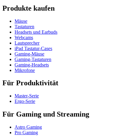
Produkte kaufen
Mäuse
Tastaturen
Headsets und Earbuds
Webcams
Lautsprecher
iPad Tastatur-Cases
Gaming-Mäuse
Gaming-Tastaturen
Gaming-Headsets
Mikrofone
Für Produktivität
Master-Serie
Ergo-Serie
Für Gaming und Streaming
Astro Gaming
Pro Gaming