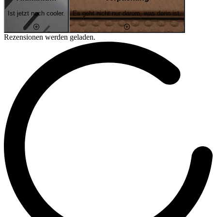
Ist jetzt noch cooler.
Es geht nicht nur darum, was darin ist.
Rezensionen werden geladen.