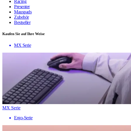
Racing
Presenter
Mauspads
Zubehör
Bestseller
Kaufen Sie auf Ihre Weise
MX Serie
MX Serie
Ergo-Serie