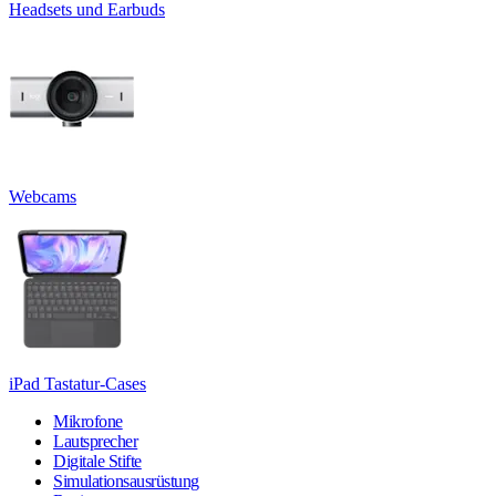
Headsets und Earbuds
Webcams
iPad Tastatur-Cases
Mikrofone
Lautsprecher
Digitale Stifte
Simulationsausrüstung