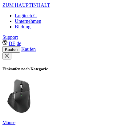
ZUM HAUPTINHALT
Logitech G
Unternehmen
Bildung
Support
DE,de
Kaufen
Kaufen
Einkaufen nach Kategorie
Mäuse