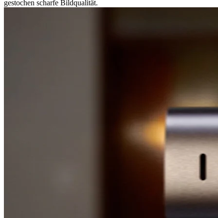
gestochen scharfe Bildqualität.