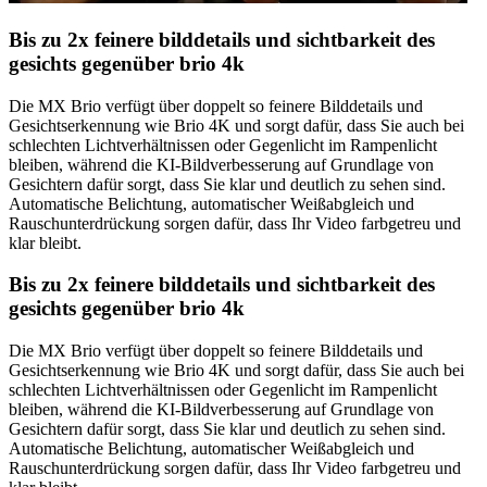
Bis zu 2x feinere bilddetails und sichtbarkeit des
gesichts gegenüber brio 4k
Die MX Brio verfügt über doppelt so feinere Bilddetails und
Gesichtserkennung wie Brio 4K und sorgt dafür, dass Sie auch bei
schlechten Lichtverhältnissen oder Gegenlicht im Rampenlicht
bleiben, während die KI-Bildverbesserung auf Grundlage von
Gesichtern dafür sorgt, dass Sie klar und deutlich zu sehen sind.
Automatische Belichtung, automatischer Weißabgleich und
Rauschunterdrückung sorgen dafür, dass Ihr Video farbgetreu und
klar bleibt.
Bis zu 2x feinere bilddetails und sichtbarkeit des
gesichts gegenüber brio 4k
Die MX Brio verfügt über doppelt so feinere Bilddetails und
Gesichtserkennung wie Brio 4K und sorgt dafür, dass Sie auch bei
schlechten Lichtverhältnissen oder Gegenlicht im Rampenlicht
bleiben, während die KI-Bildverbesserung auf Grundlage von
Gesichtern dafür sorgt, dass Sie klar und deutlich zu sehen sind.
Automatische Belichtung, automatischer Weißabgleich und
Rauschunterdrückung sorgen dafür, dass Ihr Video farbgetreu und