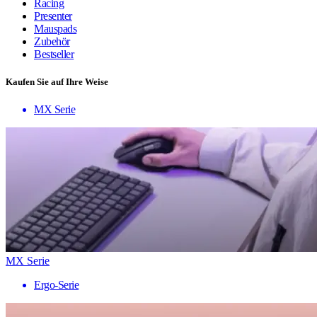
Racing
Presenter
Mauspads
Zubehör
Bestseller
Kaufen Sie auf Ihre Weise
MX Serie
MX Serie
Ergo-Serie