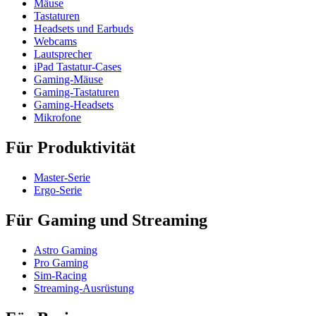
Mäuse
Tastaturen
Headsets und Earbuds
Webcams
Lautsprecher
iPad Tastatur-Cases
Gaming-Mäuse
Gaming-Tastaturen
Gaming-Headsets
Mikrofone
Für Produktivität
Master-Serie
Ergo-Serie
Für Gaming und Streaming
Astro Gaming
Pro Gaming
Sim-Racing
Streaming-Ausrüstung