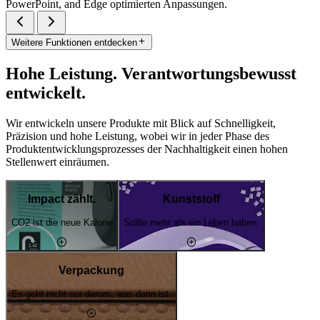
PowerPoint, and Edge optimierten Anpassungen.
Weitere Funktionen entdecken
Hohe Leistung. Verantwortungsbewusst
entwickelt.
Wir entwickeln unsere Produkte mit Blick auf Schnelligkeit,
Präzision und hohe Leistung, wobei wir in jeder Phase des
Produktentwicklungsprozesses der Nachhaltigkeit einen hohen
Stellenwert einräumen.
Impact zählt.
Kunststoff
CO2 ist die neue Kalorie
Sollte mehr als ein Leben haben.
Verpackung
Es geht nicht nur darum, was darin ist.