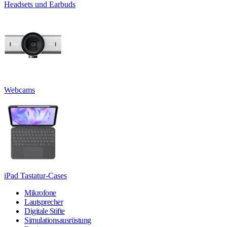
Headsets und Earbuds
Webcams
iPad Tastatur-Cases
Mikrofone
Lautsprecher
Digitale Stifte
Simulationsausrüstung