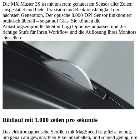
Die MX Master 3S ist mit unserem genauesten Sensor aller Zeiten
ausgestattet und bietet Präzision und Reaktionsfähigkeit der
nächsten Generation. Der optische 8.000-DPI-Sensor funktioniert
praktisch überall – sogar auf Glas. Sie können die
Abtastungsempfindlichkeit in Logi Options+ anpassen und die
richtige Stufe für Ihren Workflow und die Auflösung Ihres Monitors
einstellen.
Bildlauf mit 1.000 zeilen pro sekunde
Das elektromagnetische Scrollen mit MagSpeed ist präzise genug,
um genau am gewünschten Pixel anzuhalten, und schnell genug, um