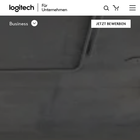
CHANNEL-
PARTNER-
Business
JETZT BEWERBEN
PROGRAMM
|
LOGITECH
BUSINESS