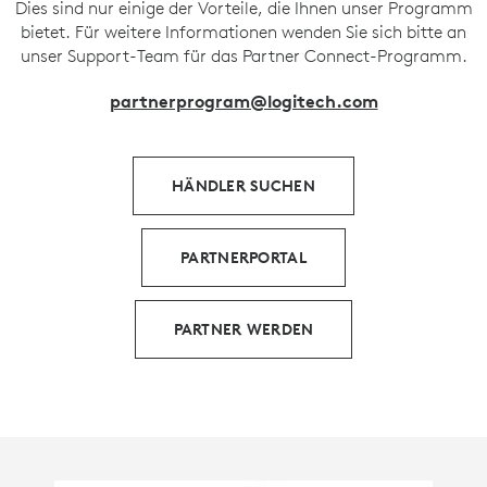
Dies sind nur einige der Vorteile, die Ihnen unser Programm
bietet. Für weitere Informationen wenden Sie sich bitte an
unser Support-Team für das Partner Connect-Programm.
partnerprogram@logitech.com
HÄNDLER SUCHEN
PARTNERPORTAL
PARTNER WERDEN