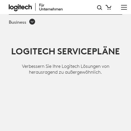
DIENSTLEISTUNGEN
UND
Business
SOFTWARE
LOGITECH SERVICEPLÄNE
Verbessern Sie Ihre Logitech Lösungen von
herausragend zu außergewöhnlich.