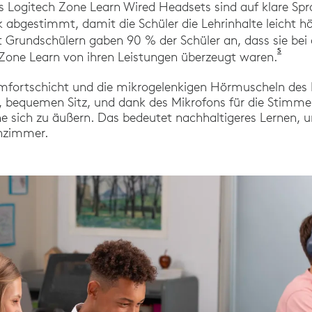
es Logitech Zone Learn Wired Headsets sind auf klare Spr
 abgestimmt, damit die Schüler die Lehrinhalte leicht hör
t Grundschülern gaben 90 % der Schüler an, dass sie bei
5
Logite
Zone Learn von ihren Leistungen überzeugt waren.
mfortschicht und die mikrogelenkigen Hörmuscheln des 
bequemen Sitz, und dank des Mikrofons für die Stimmer
ne sich zu äußern. Das bedeutet nachhaltigeres Lernen,
enzimmer.