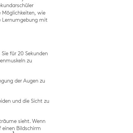
ekundarschüler
e Möglichkeiten, wie
de Lernumgebung mit
 Sie für 20 Sekunden
genmuskeln zu
engung der Augen zu
iden und die Sicht zu
iträume sieht. Wenn
 einen Bildschirm
3