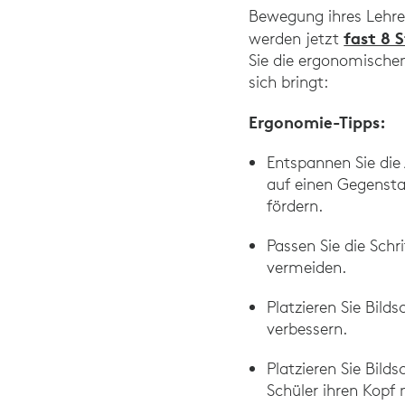
Bewegung ihres Lehre
fast 8 
werden jetzt
Sie die ergonomische
sich bringt:
Ergonomie-Tipps:
Entspannen Sie die
auf einen Gegenst
fördern.
Passen Sie die Sch
vermeiden.
Platzieren Sie Bil
verbessern.
Platzieren Sie Bil
Schüler ihren Kopf