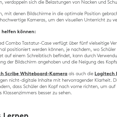
n, verdoppeln sich die Belastungen von Nacken und Schu
n, mit denen Bildschirme in die optimale Position gebra
hochwertige Kameras, um den visuellen Unterricht zu ve
n helfen können:
d Combo Tastatur-Case verfügt über fünf vielseitige V
mal positioniert werden können, je nachdem, wo Schüler 
et auf einem Schreibtisch befindet, kann durch Verwendu
ung der Bildschirm angehoben und die Neigung des Kopfs
ch Scribe Whiteboard-Kamera
Logitech
als auch die
gen nicht-digitale Inhalte mit hervorragender Klarheit. 
indern, dass Schüler den Kopf nach vorne richten, um auf
des Klassenzimmers besser zu sehen.
s Lernen