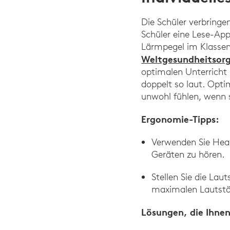
Die Schüler verbringe
Schüler eine Lese-App
Lärmpegel im Klassenz
Weltgesundheitsor
optimalen Unterricht 
doppelt so laut. Opti
unwohl fühlen, wenn si
Ergonomie-Tipps:
Verwenden Sie Head
Geräten zu hören.
Stellen Sie die La
maximalen Lautstä
Lösungen, die Ihne