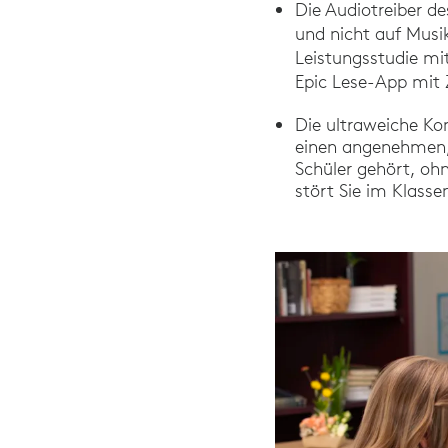
Die Audiotreiber d
und nicht auf Musik
Leistungsstudie mi
Epic Lese-App mit 
Die ultraweiche Ko
einen angenehmen, 
Schüler gehört, oh
stört Sie im Klass