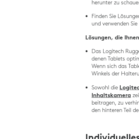
herunter zu schaue
Finden Sie Lösunge
und verwenden Sie 
Lösungen, die Ihne
Das Logitech Rugge
denen Tablets opti
Wenn sich das Tabl
Winkels der Halter
Logite
Sowohl die
Inhaltskamera
zei
beitragen, zu verh
den hinteren Teil 
Individuelle