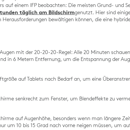
rs auf einem IFP beobachten: Die meisten Grund- und S
Stunden täglich am Bildschirm
genutzt. Hier sind einig
n Herausforderungen bewältigen können, die eine hybri
 Augen mit der 20-20-20-Regel: Alle 20 Minuten schauen
and in 6 Metern Entfernung, um die Entspannung der Au
riftgröße auf Tablets nach Bedarf an, um eine Überanstr
dschirme senkrecht zum Fenster, um Blendeffekte zu verme
dschirme auf Augenhöhe, besonders wenn man längere Ze
 nur um 10 bis 15 Grad nach vorne neigen müssen, um auf