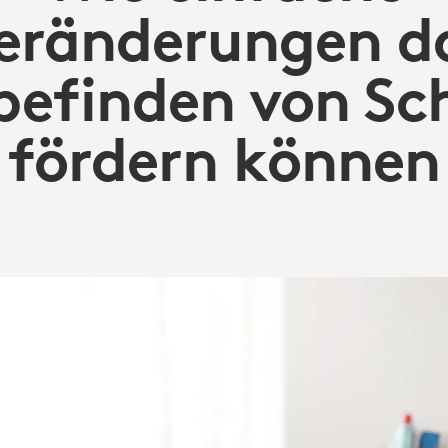
eränderungen d
efinden von Sc
fördern können