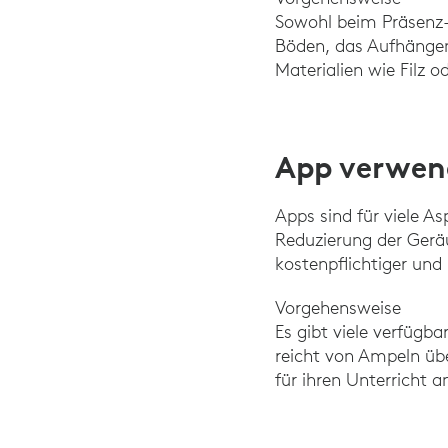
Sowohl beim Präsenz-
Böden, das Aufhängen
Materialien wie Filz
App verwen
Apps sind für viele A
Reduzierung der Geräu
kostenpflichtiger un
Vorgehensweise
Es gibt viele verfügb
reicht von Ampeln üb
für ihren Unterricht a