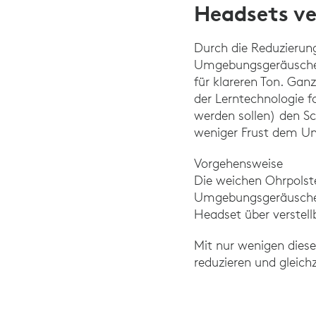
Headsets ve
Durch die Reduzierun
Umgebungsgeräuschen 
für klareren Ton. Gan
der Lerntechnologie f
werden sollen) den S
weniger Frust dem Unt
Vorgehensweise
Die weichen Ohrpolst
Umgebungsgeräusche u
Headset über verstell
Mit nur wenigen diese
reduzieren und gleich