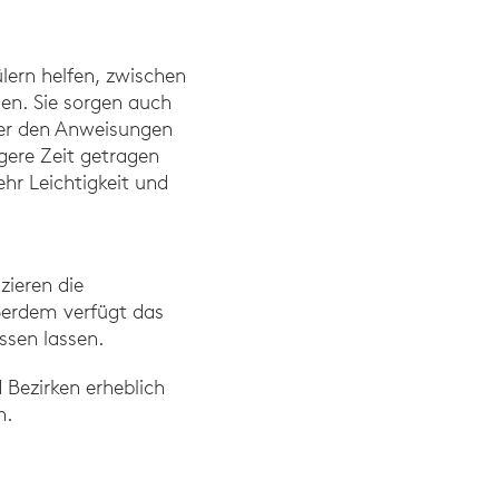
ern helfen, zwischen
en. Sie sorgen auch
oder den Anweisungen
gere Zeit getragen
hr Leichtigkeit und
zieren die
ßerdem verfügt das
ssen lassen.
 Bezirken erheblich
n.