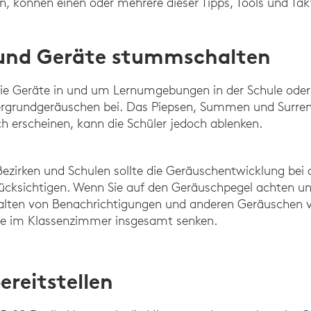
ern, können einen oder mehrere dieser Tipps, Tools und Ta
und Geräte stummschalten
die Geräte in und um Lernumgebungen in der Schule oder
tergrundgeräuschen bei. Das Piepsen, Summen und Surre
ch erscheinen, kann die Schüler jedoch ablenken.
Bezirken und Schulen sollte die Geräuschentwicklung bei 
ücksichtigen. Wenn Sie auf den Geräuschpegel achten u
lten von Benachrichtigungen und anderen Geräuschen 
sse im Klassenzimmer insgesamt senken.
ereitstellen