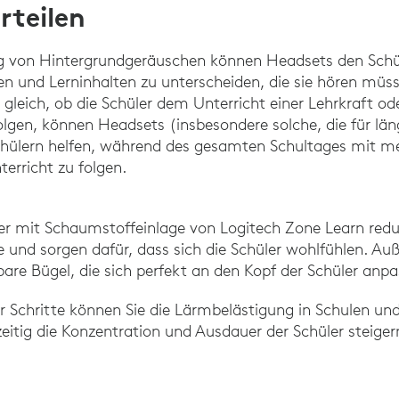
rteilen
g von Hintergrundgeräuschen können Headsets den Schül
und Lerninhalten zu unterscheiden, die sie hören müss
z gleich, ob die Schüler dem Unterricht einer Lehrkraft 
olgen, können Headsets (insbesondere solche, die für län
chülern helfen, während des gesamten Schultages mit me
erricht zu folgen.
er mit Schaumstoffeinlage von Logitech Zone Learn redu
nd sorgen dafür, dass sich die Schüler wohlfühlen. Au
bare Bügel, die sich perfekt an den Kopf der Schüler anpa
r Schritte können Sie die Lärmbelästigung in Schulen und
zeitig die Konzentration und Ausdauer der Schüler steiger