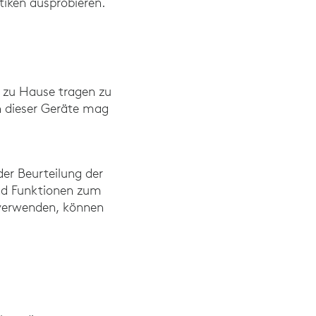
ktiken ausprobieren.
 zu Hause tragen zu
n dieser Geräte mag
der Beurteilung der
nd Funktionen zum
verwenden, können