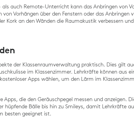
 als auch Remote-Unterricht kann das Anbringen von Vo
 von Vorhängen über den Fenstern oder das Anbringen 
 oder Kork an den Wänden die Raumakustik verbessern und
den
spekte der Klassenraumverwaltung praktisch. Dies gilt auc
schkulisse im Klassenzimmer. Lehrkräfte können aus ein
d kostenloser Apps wählen, um den Lärm im Klassenzimme
are Apps, die den Geräuschpegel messen und anzeigen. Di
er hüpfende Bälle bis hin zu Smileys, damit Lehrkräfte 
m besten geeignet ist.