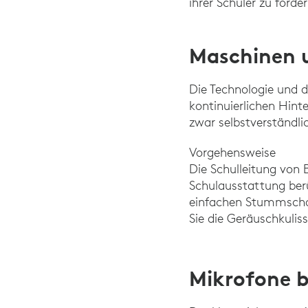
ihrer Schüler zu förd
Maschinen 
Die Technologie und 
kontinuierlichen Hin
zwar selbstverständli
Vorgehensweise
Die Schulleitung von 
Schulausstattung ber
einfachen Stummscha
Sie die Geräuschkuli
Mikrofone b