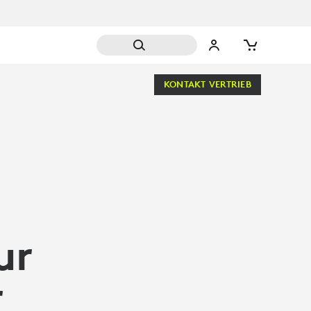
KONTAKT VERTRIEB
ur
r