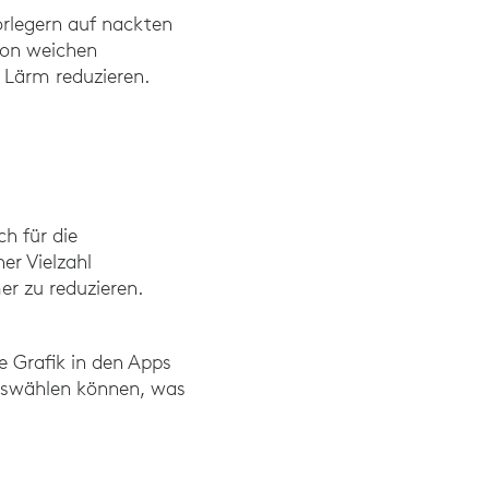
rlegern auf nackten
von weichen
 Lärm reduzieren.
h für die
er Vielzahl
r zu reduzieren.
e Grafik in den Apps
auswählen können, was