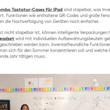
mbo Tastatur-Cases für iPad
sind stapelbar, was Inv
ert. Funktionen wie enthaltene QR-Codes und große Fenst
 die Nachverfolgung von Geräten noch einfacher.
t nicht stapelbar ist, können intelligente Verpackungen 
Headset
wird mit individuellen Aufbewahrungsbeuteln gelie
eschrieben werden kann. Inventarfreundliche Funktionen 
man sich für den Sommer konzentrieren soll und welche
nde Jahr tätigen muss.