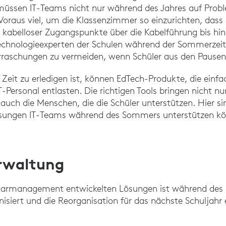
üssen IT-Teams nicht nur während des Jahres auf Probl
oraus viel, um die Klassenzimmer so einzurichten, dass si
g kabelloser Zugangspunkte über die Kabelführung bis hin 
echnologieexperten der Schulen während der Sommerzeit
raschungen zu vermeiden, wenn Schüler aus den Pausen
er Zeit zu erledigen ist, können EdTech-Produkte, die einf
Personal entlasten. Die richtigen Tools bringen nicht nur
auch die Menschen, die die Schüler unterstützen. Hier si
sungen IT-Teams während des Sommers unterstützen kö
rwaltung
ntarmanagement entwickelten Lösungen ist während des
nisiert und die Reorganisation für das nächste Schuljahr e