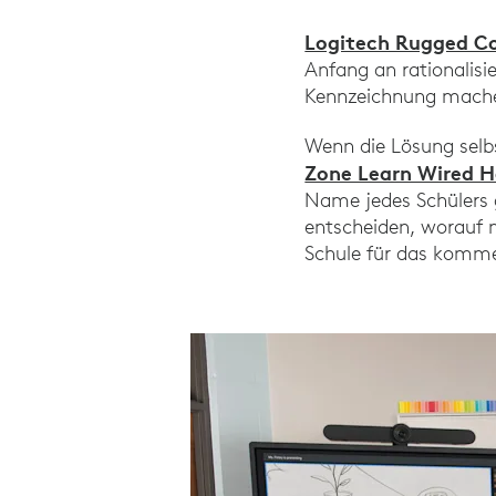
Logitech Rugged Co
Anfang an rationalisi
Kennzeichnung machen
Wenn die Lösung selbs
Zone Learn Wired 
Name jedes Schülers g
entscheiden, worauf 
Schule für das komme