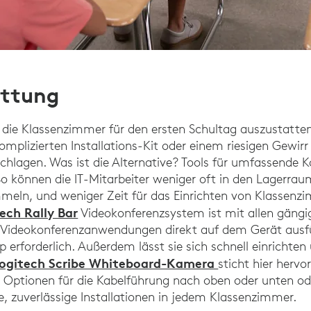
attung
die Klassenzimmer für den ersten Schultag auszustatte
plizierten Installations-Kit oder einem riesigen Gewirr
hlagen. Was ist die Alternative? Tools für umfassende K
 So können die IT-Mitarbeiter weniger oft in den Lagerr
ln, und weniger Zeit für das Einrichten von Klassenz
ech Rally Bar
Videokonferenzsystem ist mit allen gäng
Videokonferenzanwendungen direkt auf dem Gerät ausfü
erforderlich. Außerdem lässt sie sich schnell einrichten
ogitech Scribe Whiteboard-Kamera
sticht hier hervo
 Optionen für die Kabelführung nach oben oder unten od
, zuverlässige Installationen in jedem Klassenzimmer.