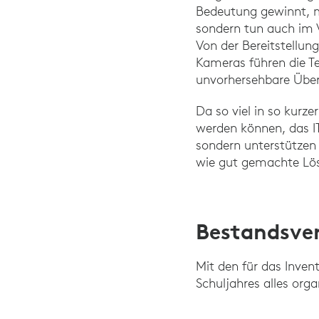
Bedeutung gewinnt, m
sondern tun auch im V
Von der Bereitstellun
Kameras führen die T
unvorhersehbare Über
Da so viel in so kurz
werden können, das IT-
sondern unterstützen 
wie gut gemachte Lö
Bestandsve
Mit den für das Inve
Schuljahres alles orga