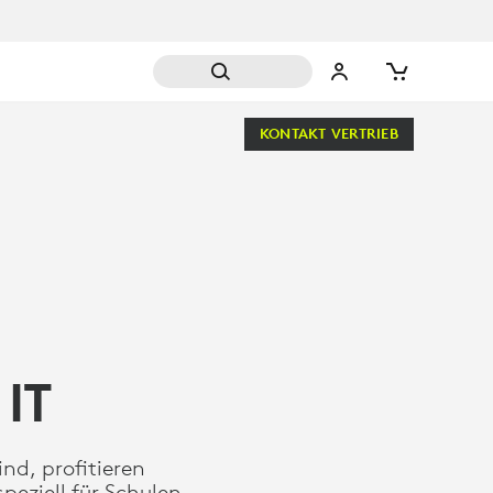
KONTAKT VERTRIEB
 IT
nd, profitieren
peziell für Schulen