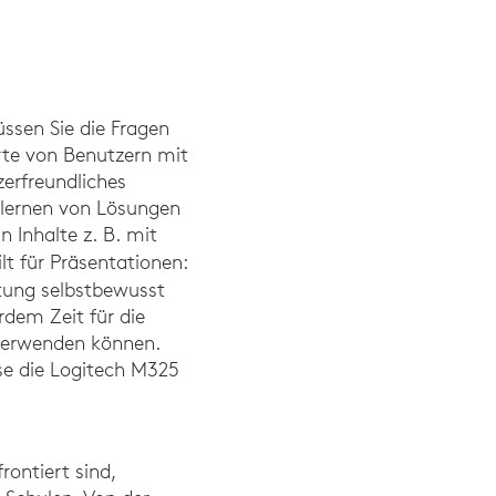
üssen Sie die Fragen
erte von Benutzern mit
erfreundliches
rlernen von Lösungen
 Inhalte z. B. mit
lt für Präsentationen:
tung selbstbewusst
dem Zeit für die
 verwenden können.
ise die Logitech M325
ontiert sind,