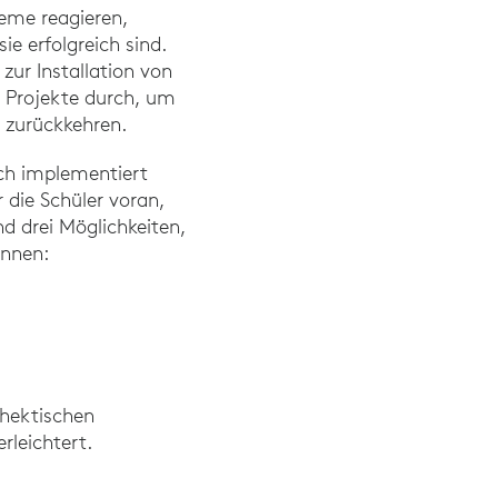
eme reagieren,
e erfolgreich sind.
zur Installation von
 Projekte durch, um
 zurückkehren.
ach implementiert
 die Schüler voran,
nd drei Möglichkeiten,
nnen:
 hektischen
rleichtert.