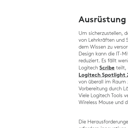
Ausrüstung 
Um sicherzustellen, d
von Lehrkräften und S
dem Wissen zu versor
Design kann die IT-Mi
reduziert. Es fällt w
Scribe
Logitech
teilt
Logitech Spotlight 
von überall im Raum 
Vorbereitung durch L
Viele Logitech Tools 
Wireless Mouse und di
Die Herausforderungen