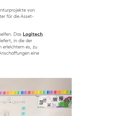
enturprojekte von
er für die Asset-
Logitech
helfen. Das
fert, in die der
erleichtern es, zu
 Anschaffungen eine