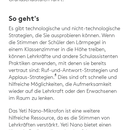
So geht's
Es gibt technologische und nicht-technologische
Strategien, die Sie ausprobieren können. Wenn
die Stimmen der Schüler den Lärmpegel in
einem Klassenzimmer in die Höhe treiben,
können Lehrkräfte und andere Schulassistenten
Praktiken anwenden, mit denen sie bereits
vertraut sind: Ruf-und-Antwort-Strategien und
4
MARRS Project, 2005b Mainstream-V
Applaus-Strategien.
Dies sind oft schnelle und
hilfreiche Möglichkeiten, die Aufmerksamkeit
wieder auf die Lehrkraft oder den Erwachsenen
im Raum zu lenken.
Das Yeti Nano-Mikrofon ist eine weitere
hilfreiche Ressource, da es die Stimmen von
Lehrkräften verstärkt. Yeti Nano bietet einen