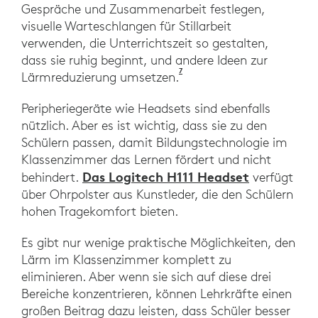
Gespräche und Zusammenarbeit festlegen,
visuelle Warteschlangen für Stillarbeit
verwenden, die Unterrichtszeit so gestalten,
dass sie ruhig beginnt, und andere Ideen zur
7
MARRS Project, 2005b Main
Lärmreduzierung umsetzen.
Peripheriegeräte wie Headsets sind ebenfalls
nützlich. Aber es ist wichtig, dass sie zu den
Schülern passen, damit Bildungstechnologie im
Klassenzimmer das Lernen fördert und nicht
Das Logitech H111 Headset
behindert.
verfügt
über Ohrpolster aus Kunstleder, die den Schülern
hohen Tragekomfort bieten.
Es gibt nur wenige praktische Möglichkeiten, den
Lärm im Klassenzimmer komplett zu
eliminieren. Aber wenn sie sich auf diese drei
Bereiche konzentrieren, können Lehrkräfte einen
großen Beitrag dazu leisten, dass Schüler besser