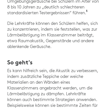
Umgebungsgeräusche bei Schülern im Alter von
8 bis 10 Jahren zu „deutlich schlechteren
6
Pujol, S., L
standardisierten Testergebnissen“ führen.
Die Lehrkräfte können den Schülern helfen, sich
zu konzentrieren, indem sie feststellen, was zur
Lärmbelästigung im Klassenzimmer beiträgt,
etwa Raumakustik, Gegenstände und andere
ablenkende Geräusche.
So geht's
Es kann hilfreich sein, die Akustik zu verbessern,
indem zusätzliche Teppiche oder weiche
Materialien an den Wänden eines
Klassenzimmers angebracht werden, um die
Lärmbelästigung zu dämpfen. Lehrkräfte
können auch bestimmte Strategien anwenden.
Beispielsweise können sie bestimmte Zeiten für