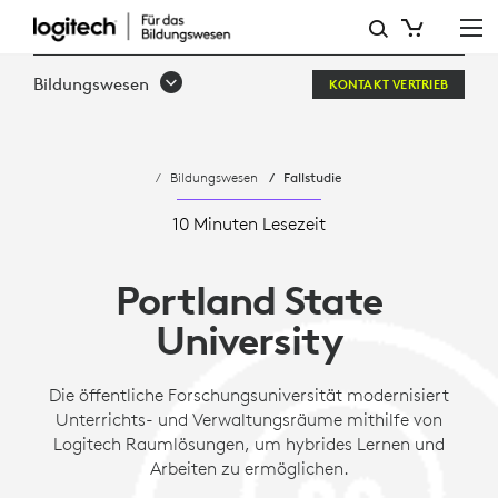
PORTLAND
STATE
Bildungswesen
KONTAKT VERTRIEB
UNIVERSITY
Bildungswesen
Fallstudie
10 Minuten Lesezeit
Portland State
University
Die öffentliche Forschungsuniversität modernisiert
Unterrichts- und Verwaltungsräume mithilfe von
Logitech Raumlösungen, um hybrides Lernen und
Arbeiten zu ermöglichen.