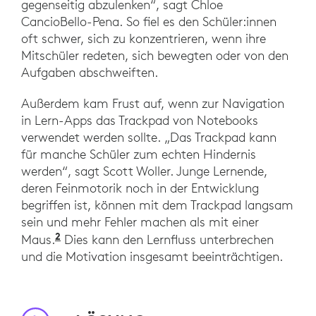
gegenseitig abzulenken“, sagt Chloe
CancioBello-Pena. So fiel es den Schüler:innen
oft schwer, sich zu konzentrieren, wenn ihre
Mitschüler redeten, sich bewegten oder von den
Aufgaben abschweiften.
Außerdem kam Frust auf, wenn zur Navigation
in Lern-Apps das Trackpad von Notebooks
verwendet werden sollte. „Das Trackpad kann
für manche Schüler zum echten Hindernis
werden“, sagt Scott Woller. Junge Lernende,
deren Feinmotorik noch in der Entwicklung
begriffen ist, können mit dem Trackpad langsam
sein und mehr Fehler machen als mit einer
2
Hertzum, Morten & Hornbæk, Kasper. (20
Maus.
Dies kann den Lernfluss unterbrechen
und die Motivation insgesamt beeinträchtigen.