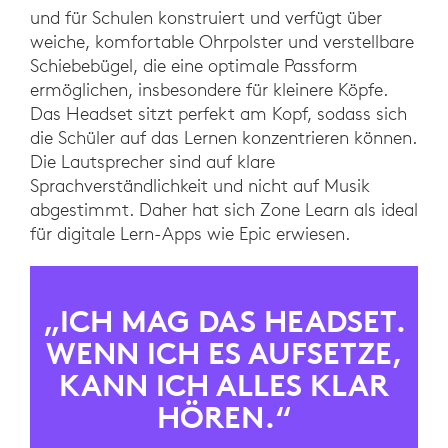
und für Schulen konstruiert und verfügt über
weiche, komfortable Ohrpolster und verstellbare
Schiebebügel, die eine optimale Passform
ermöglichen, insbesondere für kleinere Köpfe.
Das Headset sitzt perfekt am Kopf, sodass sich
die Schüler auf das Lernen konzentrieren können.
Die Lautsprecher sind auf klare
Sprachverständlichkeit und nicht auf Musik
abgestimmt. Daher hat sich Zone Learn als ideal
für digitale Lern-Apps wie Epic erwiesen.
„ICH MAG DAS HEADSET.
WENN ICH ES AUFSETZE,
KANN ICH ALLES KLAR
HÖREN.“