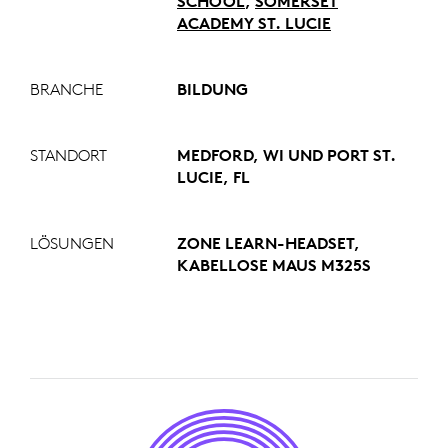
SCHOOL
,
SOMERSET
ACADEMY ST. LUCIE
BRANCHE
BILDUNG
STANDORT
MEDFORD, WI UND PORT ST.
LUCIE, FL
LÖSUNGEN
ZONE LEARN-HEADSET,
KABELLOSE MAUS M325S