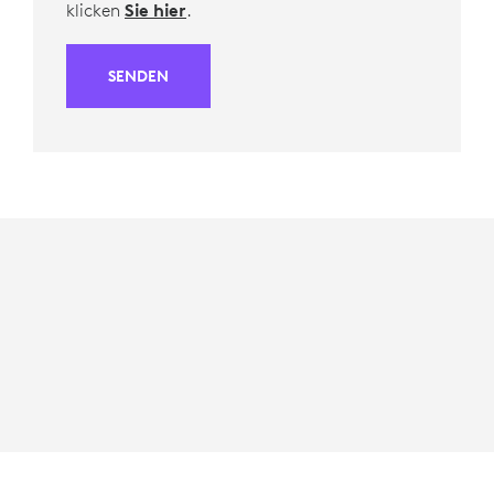
klicken
Sie hier
.
SENDEN