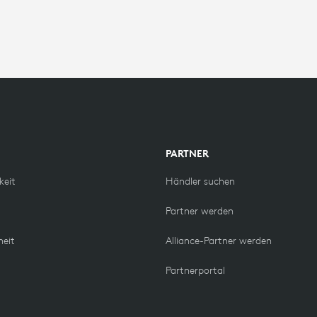
PARTNER
keit
Händler suchen
Partner werden
heit
Alliance-Partner werden
Partnerportal