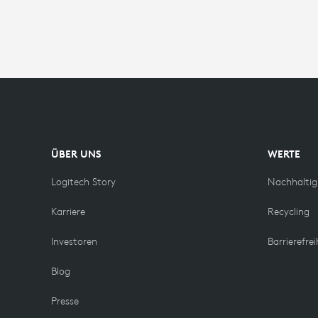
ÜBER UNS
WERTE
Logitech Story
Nachhaltig
Karriere
Recycling
Investoren
Barrierefrei
Blog
Presse