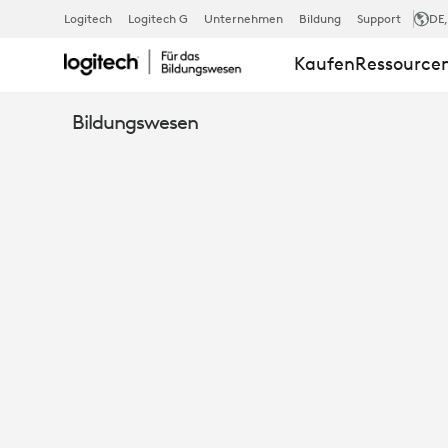
SOLUTIONS
Logitech
Logitech G
Unternehmen
Bildung
Support
DE
Kaufen
Ressource
FOR
Bildungswesen
EDUCATION