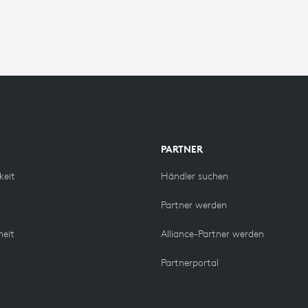
PARTNER
keit
Händler suchen
Partner werden
heit
Alliance-Partner werden
Partnerportal