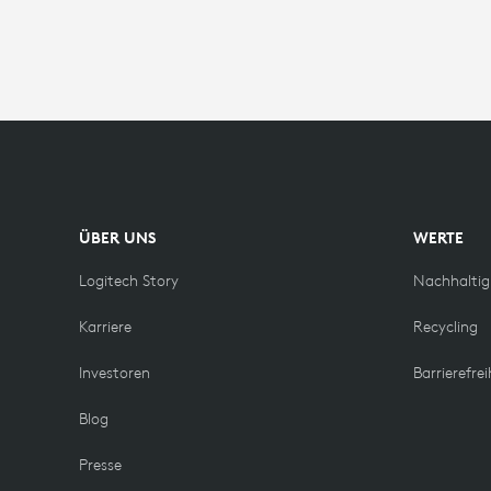
ÜBER UNS
WERTE
Logitech Story
Nachhaltig
Karriere
Recycling
Investoren
Barrierefrei
Blog
Presse