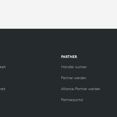
PARTNER
keit
Händler suchen
Partner werden
heit
Alliance-Partner werden
Partnerportal