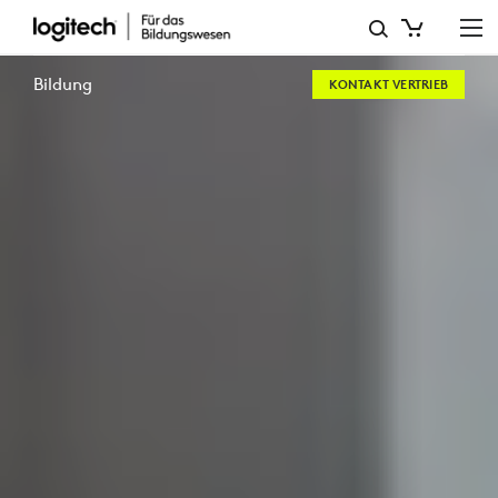
HYBRIDE
LERNLÖSUNGEN
Bildung
KONTAKT VERTRIEB
UND
-
TOOLS