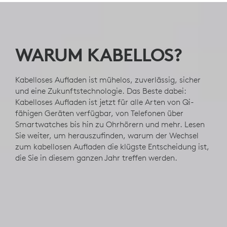
KABELLOSES
AUFLADEN
–
WARUM KABELLOS?
VORTEILE
Kabelloses Aufladen ist mühelos, zuverlässig, sicher
UND
und eine Zukunftstechnologie. Das Beste dabei:
FAQS
Kabelloses Aufladen ist jetzt für alle Arten von Qi-
fähigen Geräten verfügbar, von Telefonen über
|
Smartwatches bis hin zu Ohrhörern und mehr. Lesen
Sie weiter, um herauszufinden, warum der Wechsel
LOGITECH
zum kabellosen Aufladen die klügste Entscheidung ist,
die Sie in diesem ganzen Jahr treffen werden.