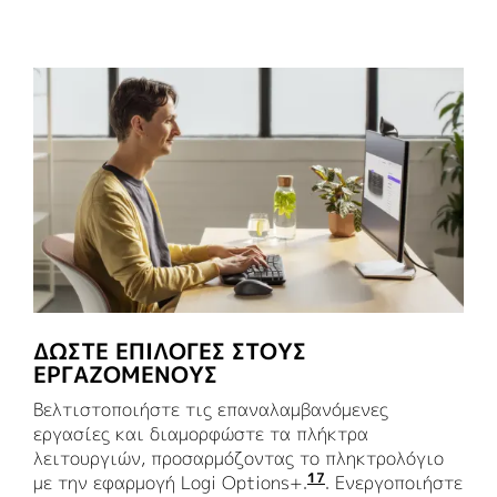
ΔΏΣΤΕ ΕΠΙΛΟΓΈΣ ΣΤΟΥΣ
ΕΡΓΑΖΌΜΕΝΟΥΣ
Βελτιστοποιήστε τις επαναλαμβανόμενες
εργασίες και διαμορφώστε τα πλήκτρα
λειτουργιών, προσαρμόζοντας το πληκτρολόγιο
17
με την εφαρμογή Logi Options+.
Προσαρμόστε τη συ
. Ενεργοποιήστε