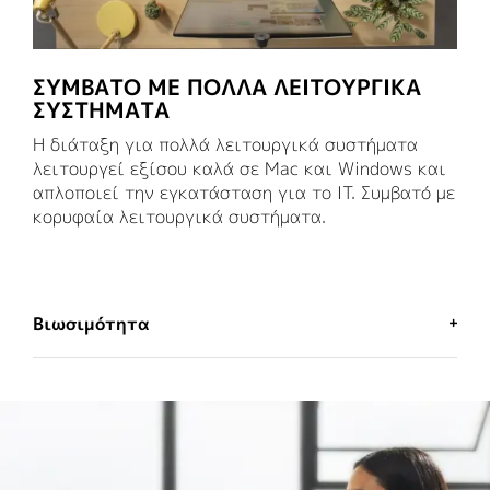
ΣΥΜΒΑΤΌ ΜΕ ΠΟΛΛΆ ΛΕΙΤΟΥΡΓΙΚΆ
ΣΥΣΤΉΜΑΤΑ
Η διάταξη για πολλά λειτουργικά συστήματα
λειτουργεί εξίσου καλά σε Mac και Windows και
απλοποιεί την εγκατάσταση για το IT. Συμβατό με
κορυφαία λειτουργικά συστήματα.
Βιωσιμότητα
ΜΙΑ ΕΠΙΛΟΓΉ ΠΟΥ ΔΕΝ ΘΑ
ΜΕΤΑΝΙΏΣΕΤΕ
Η Logitech έχει δεσμευτεί να συμβάλλει στη
δημιουργία ενός πιο βιώσιμου κόσμου.