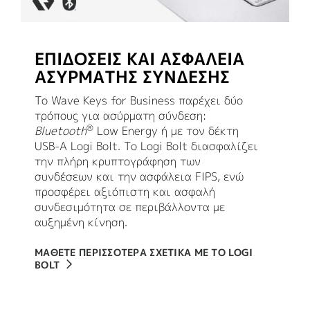
ΕΠΙΔΌΣΕΙΣ ΚΑΙ ΑΣΦΆΛΕΙΑ
ΑΣΎΡΜΑΤΗΣ ΣΎΝΔΕΣΗΣ
Το Wave Keys for Business παρέχει δύο
τρόπους για ασύρματη σύνδεση:
®
Bluetooth
Low Energy ή με τον δέκτη
USB-A Logi Bolt. Το Logi Bolt διασφαλίζει
την πλήρη κρυπτογράφηση των
συνδέσεων και την ασφάλεια FIPS, ενώ
προσφέρει αξιόπιστη και ασφαλή
συνδεσιμότητα σε περιβάλλοντα με
αυξημένη κίνηση.
ΜΑΘΕΤΕ ΠΕΡΙΣΣΟΤΕΡΑ ΣΧΕΤΙΚΑ ΜΕ ΤΟ LOGI
BOLT