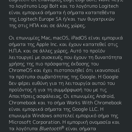
το λογότυπο Logi Bolt και το λογότυπο Logitech
είναι εμπορικά σήματα ή σήματα κατατεθέντα
της Logitech Europe SA ή/και των θυγατρικών
της στις ΗΠΑ και σε άλλες χώρες.
Οι επωνυμίες Mac, macOS, iPadOS είναι εμπορικά
σήματα της Apple Inc. και έχουν κατατεθεί στις
Η.Π.Α. και σε άλλες χώρες. Αυτό το προϊόν
λειτουργεί με συσκευές που έχουν τη δυνατότητα
χρήσης της πιο πρόσφατης έκδοσης του
ChromeOS και έχει πιστοποιηθεί ότι ικανοποιεί
τα πρότυπα συμβατότητας της Google. Η Google
δεν φέρει ευθύνη για τη λειτουργία αυτού του
προϊόντος ή για τη συμμόρφωσή του με τις
Απαιτήσεις ασφάλειας. Οι επωνυμίες Android,
Chromebook και το σήμα Works With Chromebook
είναι εμπορικά σήματα της Google LLC. Η
επωνυμία Windows αποτελεί εμπορικό σήμα της
Microsoft Corporation. Η εμπορική ονομασία και
®
τα λογότυπα
Bluetooth
είναι σήματα