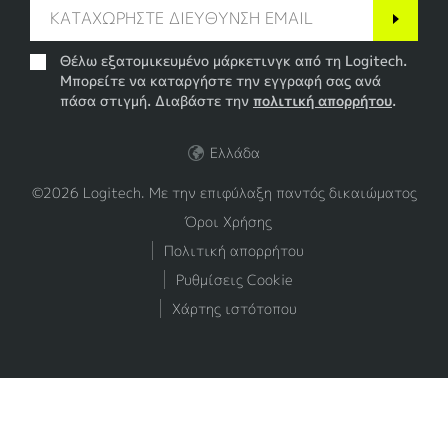
Θέλω εξατομικευμένο μάρκετινγκ από τη Logitech.
Μπορείτε να καταργήστε την εγγραφή σας ανά
πάσα στιγμή. Διαβάστε την
πολιτική απορρήτου
.
Ελλάδα
©2026 Logitech. Με την επιφύλαξη παντός δικαιώματος
Όροι Χρήσης
Πολιτική απορρήτου
Ρυθμίσεις Cookie
Χάρτης ιστότοπου