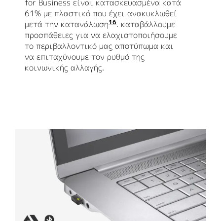
for Business είναι κατασκευασμένα κατά
61% με πλαστικό που έχει ανακυκλωθεί
16
μετά την κατανάλωση
Εξαιρούνται τα πλαστικά
. καταβάλλουμε
προσπάθειες για να ελαχιστοποιήσουμε
το περιβαλλοντικό μας αποτύπωμα και
να επιταχύνουμε τον ρυθμό της
κοινωνικής αλλαγής.