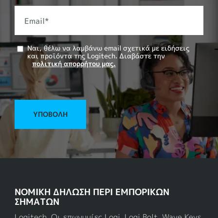
Email
*
Ναι, θέλω να λαμβάνω email σχετικά με ειδήσεις
και προϊόντα της Logitech. Διαβάστε την
πολιτική απορρήτου μας.
ΥΠΟΒΟΛΉ
ΝΟΜΙΚΗ ΔΗΛΩΣΗ ΠΕΡΙ ΕΜΠΟΡΙΚΩΝ
ΣΗΜΑΤΩΝ
Logitech. Οι επωνυμίες Logi, Logi Bolt, Wave Keys,