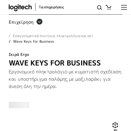
WAVE
KEYS
Επιχείρηση
FOR
Επαγγελματικά ποντίκια, πληκτρολόγια και σετ
BUSINESS
Wave Keys for Business
Σειρά Ergo
WAVE KEYS FOR BUSINESS
Εργονομικό πληκτρολόγιο με κυματιστή σχεδίαση
και υποστήριγμα παλάμης με μαξιλαράκι για
άνεση όλη την ημέρα.
3D