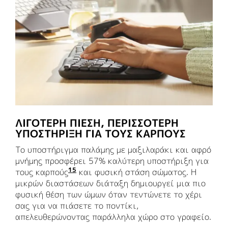
ΛΙΓΌΤΕΡΗ ΠΊΕΣΗ, ΠΕΡΙΣΣΌΤΕΡΗ
ΥΠΟΣΤΉΡΙΞΗ ΓΙΑ ΤΟΥΣ ΚΑΡΠΟΎΣ
Το υποστήριγμα παλάμης με μαξιλαράκι και αφρό
μνήμης προσφέρει 57% καλύτερη υποστήριξη για
15
τους καρπούς
Σε σύγκριση με ένα παραδοσιακό πλ
και φυσική στάση σώματος. Η
μικρών διαστάσεων διάταξη δημιουργεί μια πιο
φυσική θέση των ώμων όταν τεντώνετε το χέρι
σας για να πιάσετε το ποντίκι,
απελευθερώνοντας παράλληλα χώρο στο γραφείο.