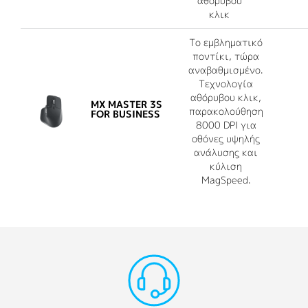
αθόρυβου
κλικ
Το εμβληματικό
ποντίκι, τώρα
αναβαθμισμένο.
Τεχνολογία
αθόρυβου κλικ,
MX MASTER 3S
παρακολούθηση
FOR BUSINESS
8000 DPI για
οθόνες υψηλής
ανάλυσης και
κύλιση
MagSpeed.