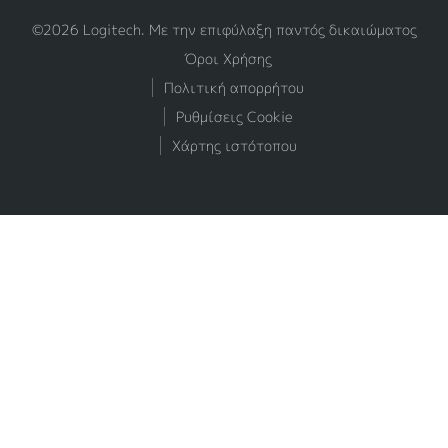
©2026 Logitech. Με την επιφύλαξη παντός δικαιώματος
Όροι Χρήσης
Πολιτική απορρήτου
Ρυθμίσεις Cookie
Χάρτης ιστότοπου