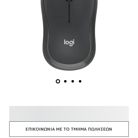
ΕΠΙΚΟΙΝΩΝΊΑ ΜΕ ΤΟ ΤΜΉΜΑ ΠΩΛΉΣΕΩΝ