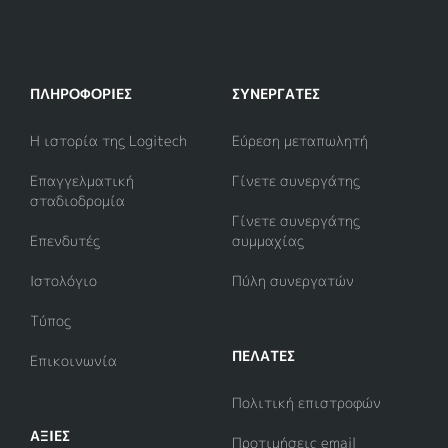
ΠΛΗΡΟΦΟΡΊΕΣ
ΣΥΝΕΡΓΆΤΕΣ
Η ιστορία της Logitech
Εύρεση μεταπωλητή
Επαγγελματική
Γίνετε συνεργάτης
σταδιοδρομία
Γίνετε συνεργάτης
Επενδυτές
συμμαχίας
Ιστολόγιο
Πύλη συνεργατών
Τύπος
ΠΕΛΑΤΕΣ
Επικοινωνία
Πολιτική επιστροφών
ΑΞΊΕΣ
Προτιμήσεις email