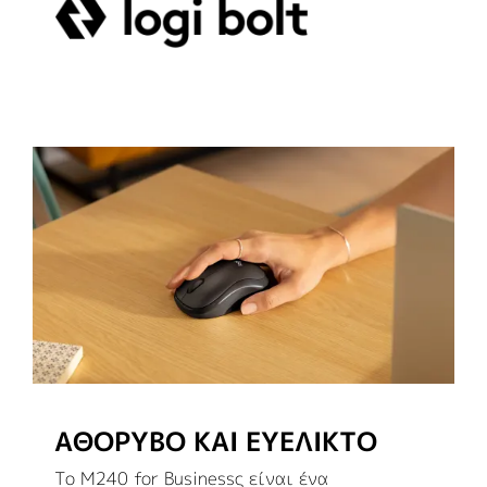
ΑΘΌΡΥΒΟ ΚΑΙ ΕΥΈΛΙΚΤΟ
Το M240 for Businessς είναι ένα