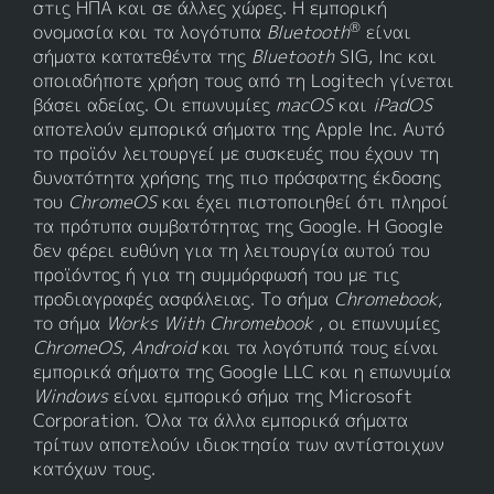
στις ΗΠΑ και σε άλλες χώρες. Η εμπορική
®
ονομασία και τα λογότυπα
Bluetooth
είναι
σήματα κατατεθέντα της
Bluetooth
SIG, Inc και
οποιαδήποτε χρήση τους από τη Logitech γίνεται
βάσει αδείας. Οι επωνυμίες
macOS
και
iPadOS
αποτελούν εμπορικά σήματα της Apple Inc. Αυτό
το προϊόν λειτουργεί με συσκευές που έχουν τη
δυνατότητα χρήσης της πιο πρόσφατης έκδοσης
του
ChromeOS
και έχει πιστοποιηθεί ότι πληροί
τα πρότυπα συμβατότητας της Google. Η Google
δεν φέρει ευθύνη για τη λειτουργία αυτού του
προϊόντος ή για τη συμμόρφωσή του με τις
προδιαγραφές ασφάλειας. Το σήμα
Chromebook
,
το σήμα
Works With Chromebook
, οι επωνυμίες
ChromeOS
,
Android
και τα λογότυπά τους είναι
εμπορικά σήματα της Google LLC και η επωνυμία
Windows
είναι εμπορικό σήμα της Microsoft
Corporation. Όλα τα άλλα εμπορικά σήματα
τρίτων αποτελούν ιδιοκτησία των αντίστοιχων
κατόχων τους.