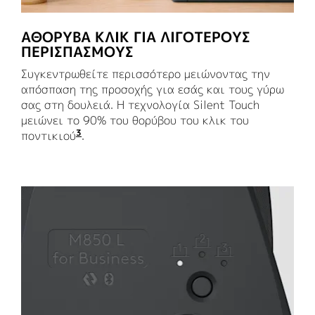
ΑΘΟΡΥΒΑ ΚΛΙΚ ΓΙΑ ΛΙΓΟΤΕΡΟΥΣ
ΠΕΡΙΣΠΑΣΜΟΥΣ
Συγκεντρωθείτε περισσότερο μειώνοντας την
απόσπαση της προσοχής για εσάς και τους γύρω
σας στη δουλειά. Η τεχνολογία Silent Touch
μειώνει το 90% του θορύβου του κλικ του
3
ποντικιού
Ο θόρυβος του κλικ μειώνεται κατά πάν
.