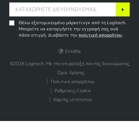
Θέλω εξατομικευμένο μάρκετινγκ από τη Logitech.
Μπορείτε να καταργήστε την εγγραφή σας ανά
πάσα στιγμή. Διαβάστε την
πολιτική απορρήτου
.
Ελλάδα
©2026 Logitech. Με την επιφύλαξη παντός δικαιώματος
Όροι Χρήσης
Πολιτική απορρήτου
Ρυθμίσεις Cookie
Χάρτης ιστότοπου