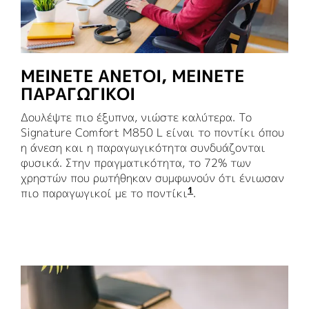
ΜΕΙΝΕΤΕ ΑΝΕΤΟΙ, ΜΕΙΝΕΤΕ
ΠΑΡΑΓΩΓΙΚΟΙ
Δουλέψτε πιο έξυπνα, νιώστε καλύτερα. Το
Signature Comfort M850 L είναι το ποντίκι όπου
η άνεση και η παραγωγικότητα συνδυάζονται
φυσικά. Στην πραγματικότητα, το 72% των
χρηστών που ρωτήθηκαν συμφωνούν ότι ένιωσαν
1
πιο παραγωγικοί με το ποντίκι
Βασισμένο σε δοκιμή
.