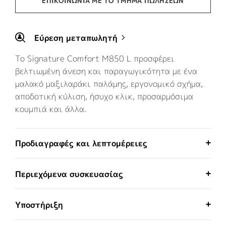
ΕΠΙΚΟΙΝΩΝΊΑ ΜΕ ΤΟ ΤΜΉΜΑ ΠΩΛΉΣΕΩΝ
Εύρεση μεταπωλητή
Το Signature Comfort M850 L προσφέρει
βελτιωμένη άνεση και παραγωγικότητα με ένα
μαλακό μαξιλαράκι παλάμης, εργονομικό σχήμα,
αποδοτική κύλιση, ήσυχο κλικ, προσαρμόσιμα
κουμπιά και άλλα.
Προδιαγραφές και λεπτομέρειες
Περιεχόμενα συσκευασίας
Υποστήριξη