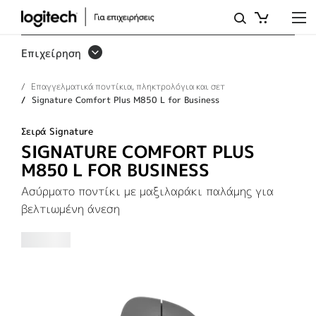
SIGNATURE
COMFORT
Επιχείρηση
PLUS
Επαγγελματικά ποντίκια, πληκτρολόγια και σετ
M850
Signature Comfort Plus M850 L for Business
L
Σειρά Signature
FOR
SIGNATURE COMFORT PLUS
BUSINESS
M850 L FOR BUSINESS
Ασύρματο ποντίκι με μαξιλαράκι παλάμης για
βελτιωμένη άνεση