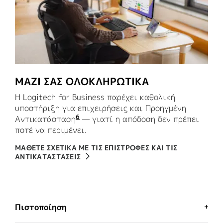
ΜΑΖΙ ΣΑΣ ΟΛΟΚΛΗΡΩΤΙΚΑ
Η Logitech for Business παρέχει καθολική
υποστήριξη για επιχειρήσεις και Προηγμένη
6
Αντικατάσταση
Η υπηρεσία διατίθεται με αγορά τ
— γιατί η απόδοση δεν πρέπει
ποτέ να περιμένει.
ΜΑΘΕΤΕ ΣΧΕΤΙΚΑ ΜΕ ΤΙΣ ΕΠΙΣΤΡΟΦΕΣ ΚΑΙ ΤΙΣ
ΑΝΤΙΚΑΤΑΣΤΑΣΕΙΣ
Πιστοποίηση