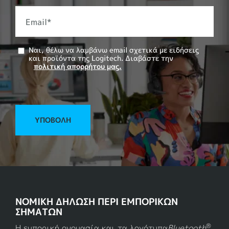
Email
*
Ναι, θέλω να λαμβάνω email σχετικά με ειδήσεις
και προϊόντα της Logitech. Διαβάστε την
πολιτική απορρήτου μας.
ΥΠΟΒΟΛΉ
ΝΟΜΙΚΗ ΔΗΛΩΣΗ ΠΕΡΙ ΕΜΠΟΡΙΚΩΝ
ΣΗΜΑΤΩΝ
®
Η εμπορική ονομασία και τα λογότυπα
Bluetooth