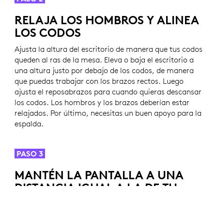
RELAJA LOS HOMBROS Y ALINEA
LOS CODOS
Ajusta la altura del escritorio de manera que tus codos
queden al ras de la mesa. Eleva o baja el escritorio a
una altura justo por debajo de los codos, de manera
que puedas trabajar con los brazos rectos. Luego
ajusta el reposabrazos para cuando quieras descansar
los codos. Los hombros y los brazos deberían estar
relajados. Por último, necesitas un buen apoyo para la
espalda.
PASO 3
MANTÉN LA PANTALLA A UNA
DISTANCIA IGUAL A LA DE TU
BRAZO EXTENDIDO
Después de ajustar la silla y la mesa, ajusta la