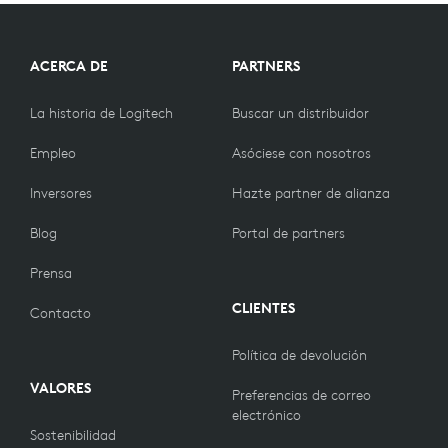
COLLECTIONS
ACERCA DE
PARTNERS
La historia de Logitech
Buscar un distribuidor
Empleo
Asóciese con nosotros
Inversores
Hazte partner de alianza
Blog
Portal de partners
Prensa
CLIENTES
Contacto
Política de devolución
VALORES
Preferencias de correo
electrónico
Sostenibilidad