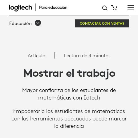
MOSTRAR
EL
Educación
CONTACTAR CON VENTAS
TRABAJO
Artículo
Lectura de 4 minutos
Mostrar el trabajo
Mayor confianza de los estudiantes de
matemáticas con Edtech
Empoderar a los estudiantes de matemáticas
con las herramientas adecuadas puede marcar
la diferencia