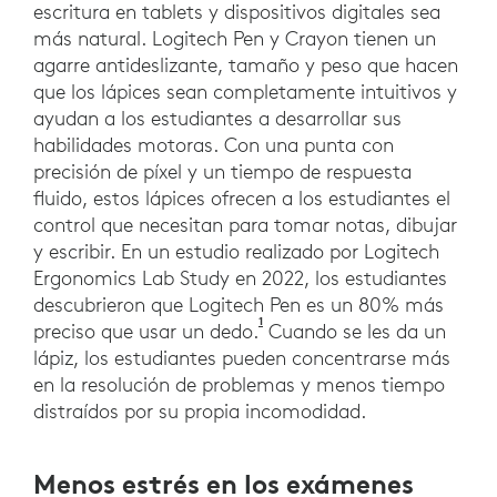
escritura en tablets y dispositivos digitales sea
más natural. Logitech Pen y Crayon tienen un
agarre antideslizante, tamaño y peso que hacen
que los lápices sean completamente intuitivos y
ayudan a los estudiantes a desarrollar sus
habilidades motoras. Con una punta con
precisión de píxel y un tiempo de respuesta
fluido, estos lápices ofrecen a los estudiantes el
control que necesitan para tomar notas, dibujar
y escribir. En un estudio realizado por Logitech
Ergonomics Lab Study en 2022, los estudiantes
descubrieron que Logitech Pen es un 80% más
1
Estudio de Logitech Ergonomic
preciso que usar un dedo.
Cuando se les da un
lápiz, los estudiantes pueden concentrarse más
en la resolución de problemas y menos tiempo
distraídos por su propia incomodidad.
Menos estrés en los exámenes