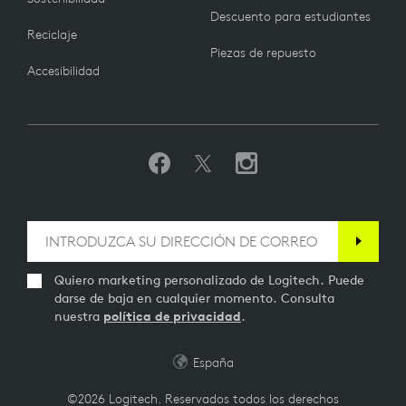
Descuento para estudiantes
Reciclaje
Piezas de repuesto
Accesibilidad
Quiero marketing personalizado de Logitech. Puede
darse de baja en cualquier momento. Consulta
nuestra
política de privacidad
.
España
©2026 Logitech. Reservados todos los derechos