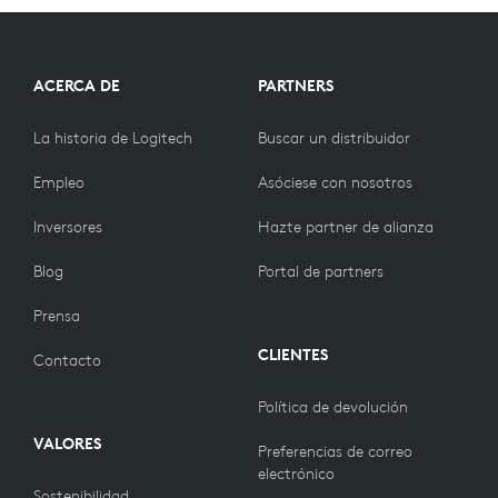
ACERCA DE
PARTNERS
La historia de Logitech
Buscar un distribuidor
Empleo
Asóciese con nosotros
Inversores
Hazte partner de alianza
Blog
Portal de partners
Prensa
CLIENTES
Contacto
Política de devolución
VALORES
Preferencias de correo
electrónico
Sostenibilidad