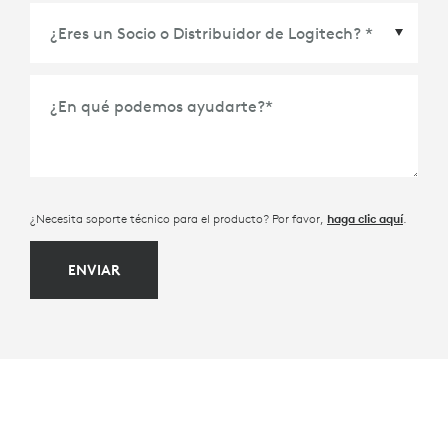
¿En qué podemos ayudarte?
*
¿Necesita soporte técnico para el producto? Por favor,
.
haga clic aquí
ENVIAR