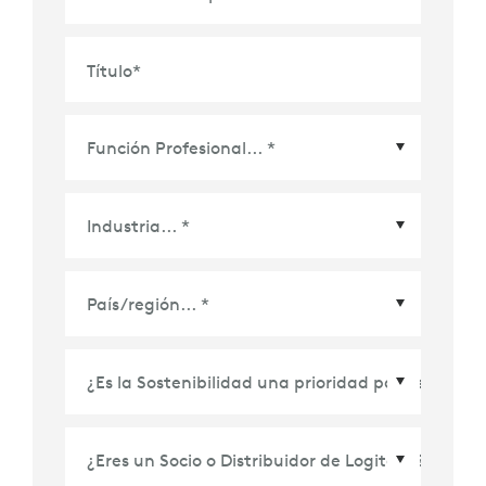
Título
*
País/Región
*