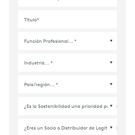
Título
*
País/Región
*