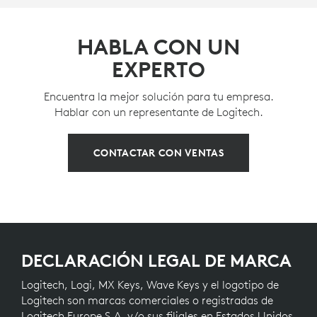
HABLA CON UN
EXPERTO
Encuentra la mejor solución para tu empresa.
Hablar con un representante de Logitech.
CONTACTAR CON VENTAS
DECLARACIÓN LEGAL DE MARCA
Logitech, Logi, MX Keys, Wave Keys y el logotipo de
Logitech son marcas comerciales o registradas de
Logitech Europe S.A. y/o sus filiales en Estados Unidos