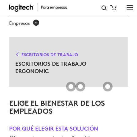
SOLUCIONES
DE
Empresas
ESCRITORIO
DE
TRABAJO
ESCRITORIOS DE TRABAJO
ERGO
ESCRITORIOS DE TRABAJO
ERGONOMIC
PARA
MICROSOFT
TEAMS
ELIGE EL BIENESTAR DE LOS
EMPLEADOS
POR QUÉ ELEGIR ESTA SOLUCIÓN