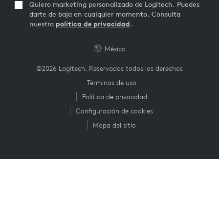
Quiero marketing personalizado de Logitech. Puedes
darte de baja en cualquier momento. Consulta
nuestra
política de privacidad
.
México
©2026 Logitech. Reservados todos los derechos
Términos de uso
Política de privacidad
Configuración de cookies
Mapa del sitio