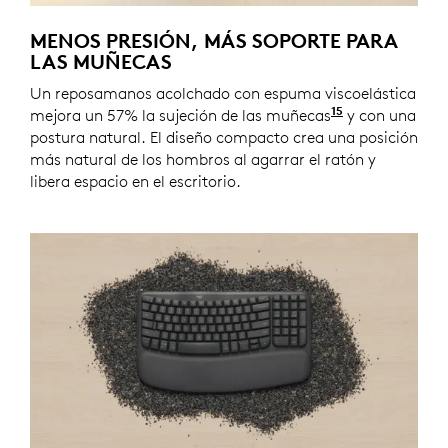
MENOS PRESIÓN, MÁS SOPORTE PARA
LAS MUÑECAS
Un reposamanos acolchado con espuma viscoelástica
15
mejora un 57% la sujeción de las muñecas
En comparaci
y con una
postura natural. El diseño compacto crea una posición
más natural de los hombros al agarrar el ratón y
libera espacio en el escritorio.