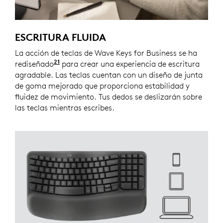
ESCRITURA FLUIDA
La acción de teclas de Wave Keys for Business se ha
21
rediseñado
en comparación con el teclado Logitech 
para crear una experiencia de escritura
agradable. Las teclas cuentan con un diseño de junta
de goma mejorado que proporciona estabilidad y
fluidez de movimiento. Tus dedos se deslizarán sobre
las teclas mientras escribes.