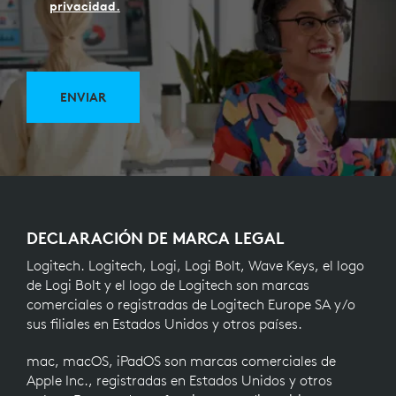
privacidad.
ENVIAR
DECLARACIÓN DE MARCA LEGAL
Logitech. Logitech, Logi, Logi Bolt, Wave Keys, el logo
de Logi Bolt y el logo de Logitech son marcas
comerciales o registradas de Logitech Europe SA y/o
sus filiales en Estados Unidos y otros países.
mac, macOS, iPadOS son marcas comerciales de
Apple Inc., registradas en Estados Unidos y otros