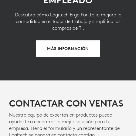
EMPLEADO
Descubra cómo Logitech Ergo Portfolio mejora la
comodidad en el lugar de trabajo y simplifica las
compras de TI.
MÁS INFORMACIÓN
CONTACTAR CON VENTAS
Nuestro equipo de expertos en productos puede
ayudarte a encontrar la mejor solución para tu
empresa. Llena el formulario y un representante de
Logitech se pondrá en contacto contigo.