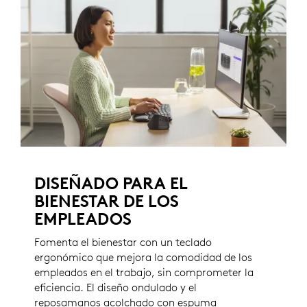
DISEÑADO PARA EL
BIENESTAR DE LOS
EMPLEADOS
Fomenta el bienestar con un teclado
ergonómico que mejora la comodidad de los
empleados en el trabajo, sin comprometer la
eficiencia. El diseño ondulado y el
reposamanos acolchado con espuma