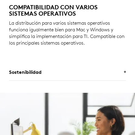
COMPATIBILIDAD CON VARIOS
SISTEMAS OPERATIVOS
La distribución para varios sistemas operativos
funciona igualmente bien para Mac y Windows y
simplifica la implementación para TI. Compatible con
los principales sistemas operativos.
Sostenibilidad
UNA ELECCIÓN QUE TE HARÁ
SENTIR BIEN
Logitech se compromete a crear un mundo más
sostenible. Estamos trabajando activamente para
minimizar nuestra huella ambiental y acelerar el
ritmo del cambio social.