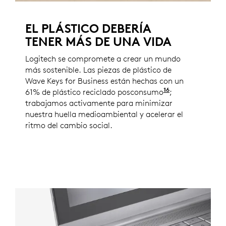
EL PLÁSTICO DEBERÍA
TENER MÁS DE UNA VIDA
Logitech se compromete a crear un mundo
más sostenible. Las piezas de plástico de
Wave Keys for Business están hechas con un
16
61% de plástico reciclado posconsumo
Excluye el plá
;
trabajamos activamente para minimizar
nuestra huella medioambiental y acelerar el
ritmo del cambio social.