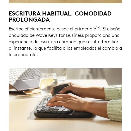
ESCRITURA HABITUAL, COMODIDAD
PROLONGADA
14
Escribe eficientemente desde el primer día
Wave Keys for
. El diseño
ondulado de Wave Keys for Business proporciona una
experiencia de escritura cómoda que resulta familiar
al instante, lo que facilita a los empleados el cambio a
la ergonomía.