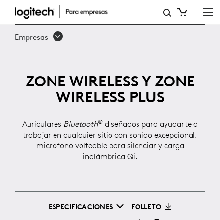
ZONE
WIRELESS
Empresas
ZONE WIRELESS Y ZONE
WIRELESS PLUS
®
Auriculares
Bluetooth
diseñados para ayudarte a
trabajar en cualquier sitio con sonido excepcional,
micrófono volteable para silenciar y carga
inalámbrica Qi.
ESPECIFICACIONES
FOLLETO